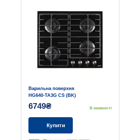
Варильна поверхня
HG640-TA3G CS (BK)
6749₴
В наявності
Купити