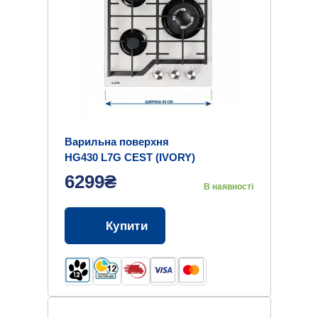
Варильна поверхня
HG430 L7G CEST (IVORY)
6299₴
В наявності
Купити