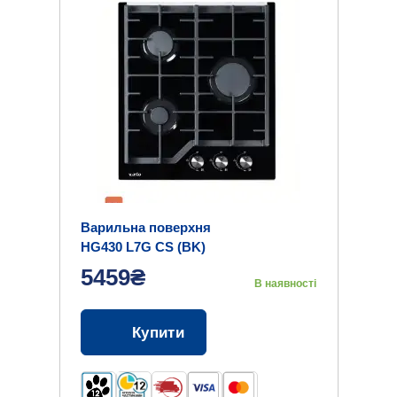
Варильна поверхня
HG430 L7G CS (BK)
5459₴
В наявності
Купити