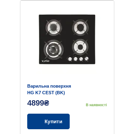
Варильна поверхня
HG K7 CEST (BK)
4899₴
В наявності
Купити