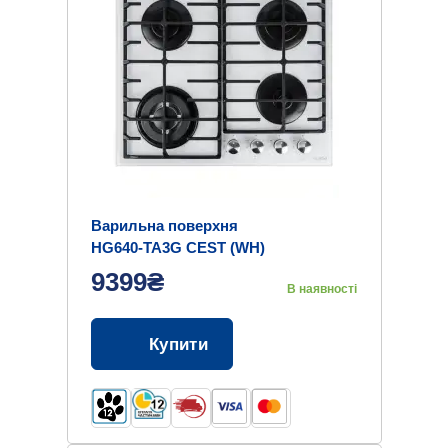
Варильна поверхня
HG640-TA3G CEST (WH)
9399₴
В наявності
Купити