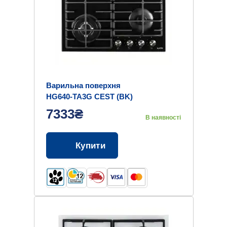
Варильна поверхня
HG640-TA3G CEST (BK)
7333₴
В наявності
Купити