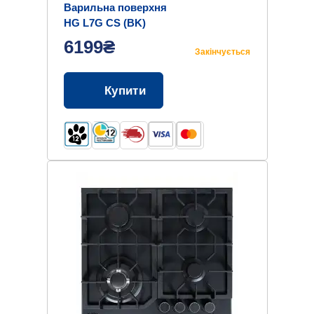
Варильна поверхня
HG L7G CS (BK)
6199₴
Закінчується
Купити