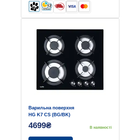
Варильна поверхня
HG K7 CS (BG/BK)
4699₴
В наявності