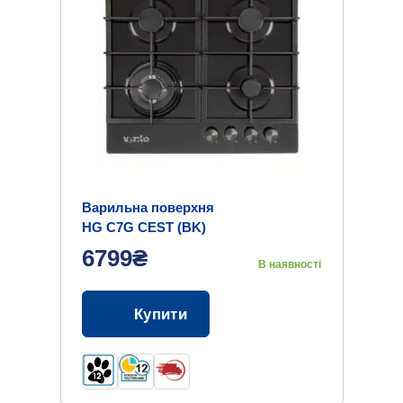
Варильна поверхня
HG C7G CEST (BK)
6799₴
В наявності
Купити