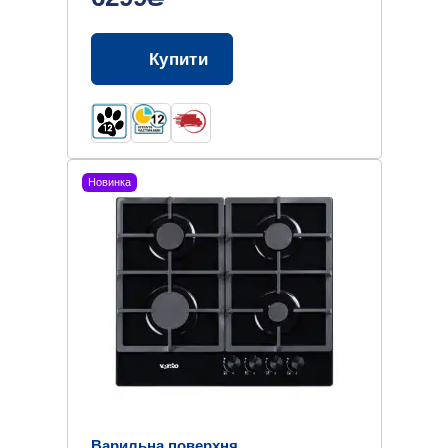
Купити
Новинка
Варильна поверхня