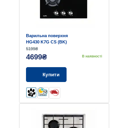
Варильна поверхня
HG430 K7G CS (BK)
5199₴
4699₴
В наявності
Купити