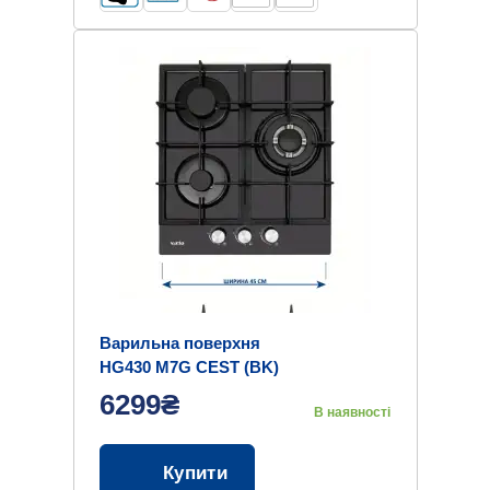
Варильна поверхня
HG430 M7G CEST (BK)
6299₴
В наявності
Купити