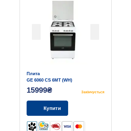
Плита
GE 6060 CS 6MT (WH)
15999₴
Закінчується
Купити