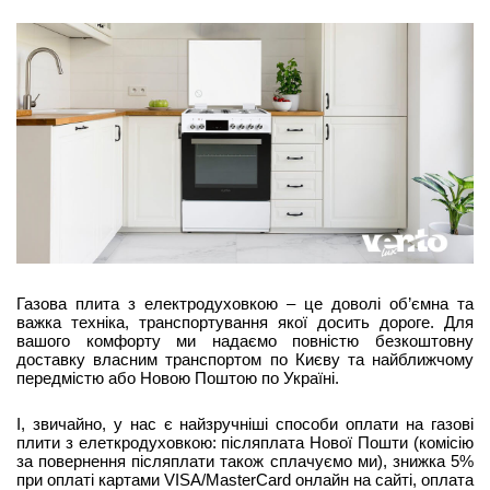
Газова плита з електродуховкою – це доволі об’ємна та
важка техніка, транспортування якої досить дороге. Для
вашого комфорту ми надаємо повністю безкоштовну
доставку власним транспортом по Києву та найближчому
передмістю або Новою Поштою по Україні.
І, звичайно, у нас є найзручніші способи оплати на газові
плити з елеткродуховкою: післяплата Нової Пошти (комісію
за повернення післяплати також сплачуємо ми), знижка 5%
при оплаті картами VISA/MasterCard онлайн на сайті, оплата