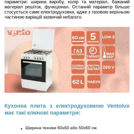
параметри: ширина виробу, колір та матеріал, бажаний
матеріал решіток, функціонал. Останній параметр більше
стосується саме електродуховки, адже з газовою верхньою
частиною варіацій зазвичай небагато.
Кухонна плита з електродуховкою Ventolux
має такі ключові параметри:
Ширина техніки 60х60 або 50х60 см.