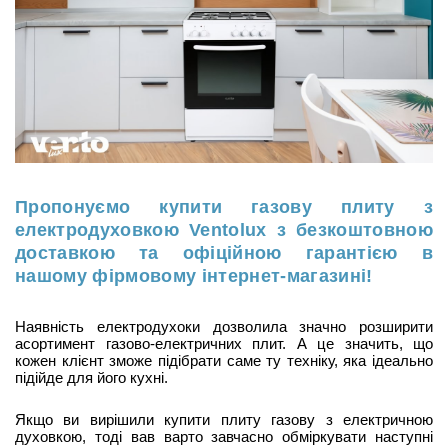
Пропонуємо купити газову плиту з
електродуховкою Ventolux з безкоштовною
доставкою та офіційною гарантією в
нашому фірмовому інтернет-магазині!
Наявність електродухоки дозволила значно розширити
асортимент газово-електричних плит. А це значить, що
кожен клієнт зможе підібрати саме ту техніку, яка ідеально
підійде для його кухні.
Якщо ви вирішили купити плиту газову з електричною
духовкою, тоді вав варто завчасно обміркувати наступні