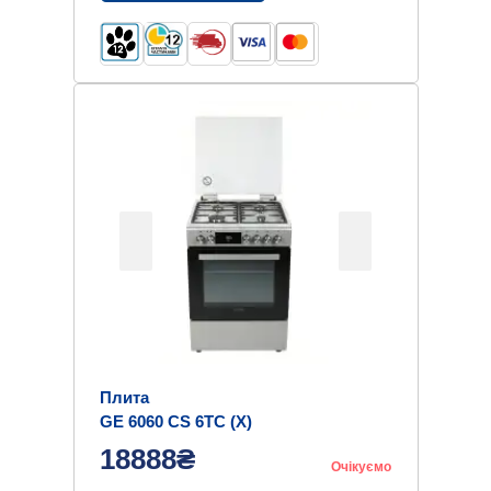
Плита
GE 6060 CS 6TC (X)
18888₴
Очікуємо