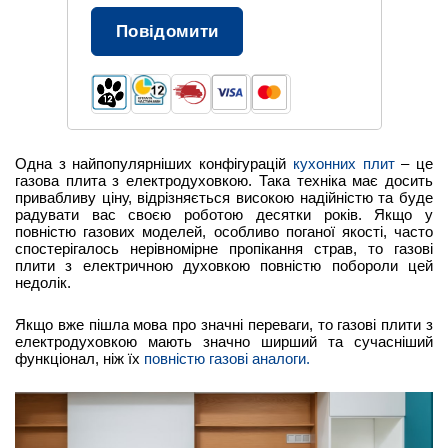
Повідомити
Одна з найпопулярніших конфігурацій
кухонних плит
– це
газова плита з електродуховкою. Така техніка має досить
привабливу ціну, відрізняється високою надійністю та буде
радувати вас своєю роботою десятки років. Якщо у
повністю газових моделей, особливо поганої якості, часто
спостерігалось нерівномірне пропікання страв, то газові
плити з електричною духовкою повністю побороли цей
недолік.
Якщо вже пішла мова про значні переваги, то газові плити з
електродуховкою мають значно ширший та сучасніший
функціонал, ніж їх
повністю газові аналоги.