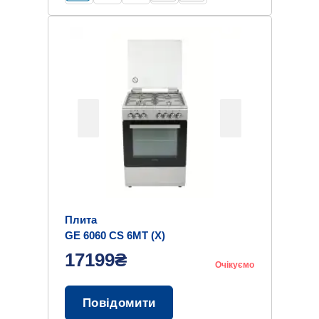
Плита
GE 6060 CS 6MT (X)
17199₴
Очікуємо
Повідомити