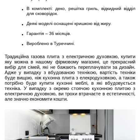
В комплекті: деко, решітка гриль, відкидний відділ
для сковорідок.
Деякі моделі оснащені кришкою від жиру.
Гарантія – 36 місяців.
Вироблено в Туреччині.
Традиційна газова плита з електричною духовкою, купити
яку можна в нашому фірмовому магазині, це прекрасний
вибір для сімей, які не бажають переплачувати за дизайн.
Адже у випадку з вбудованою технікою, вартість техніки
буде вищою, ніж кухонна плита з елекродуховкою, а також
потрібно буде купити кухонні меблі, в які вбудовується
техніка. У випадку з окремо стоячою кухонною плитою з
електричною духовкою, ви трохи втрачаєте в естетичності,
але значно економити кошти.