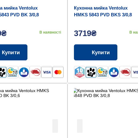
а мийка Ventolux
Кухонна мийка Ventolux
843 PVD BK 3/0,8
HMKS 5843 PVD BKS 3/0,8
9₴
3719₴
В наявності
В на
Купити
Купити