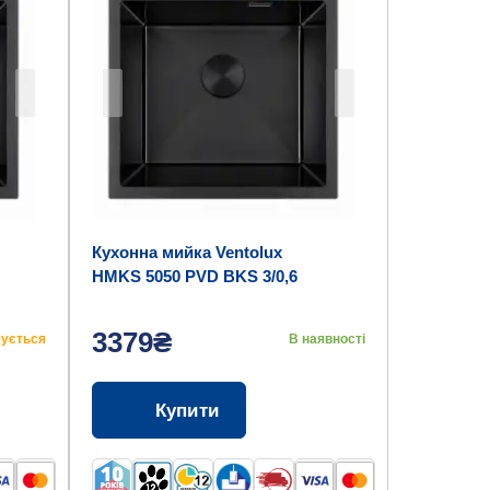
Кухонна мийка Ventolux
HMKS 5050 PVD BKS 3/0,6
3379₴
чується
В наявності
Купити