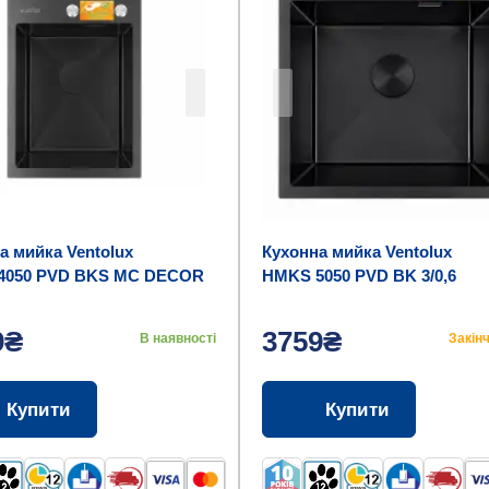
а мийка Ventolux
Кухонна мийка Ventolux
4050 PVD BKS MC DECOR
HMKS 5050 PVD BK 3/0,6
9₴
3759₴
В наявності
Закін
Купити
Купити