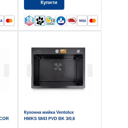
Купити
Кухонна мийка Ventolux
ECOR
HMKS 5843 PVD BK 3/0,6