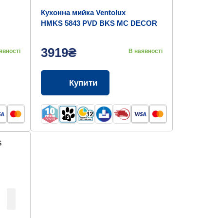
Кухонна мийка Ventolux
HMKS 5843 PVD BKS MC DECOR
3/0,8
3919₴
явності
В наявності
Купити