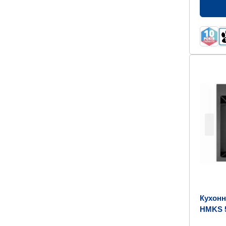
Кухонн
HMKS 5