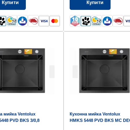
Купити
Купити
а мийка Ventolux
Кухонна мийка Ventolux
448 PVD BKS 3/0,8
HMKS 5448 PVD BKS MC D
3/0,8