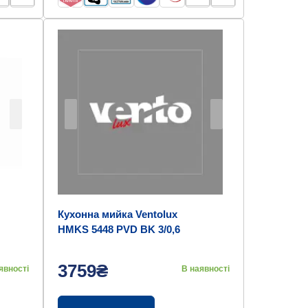
Кухонна мийка Ventolux
HMKS 5448 PVD BK 3/0,6
3759₴
явності
В наявності