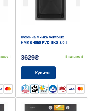
Кухонна мийка Ventolux
HMKS 4050 PVD BKS 3/0,8
3629₴
явності
В наявності
Купити