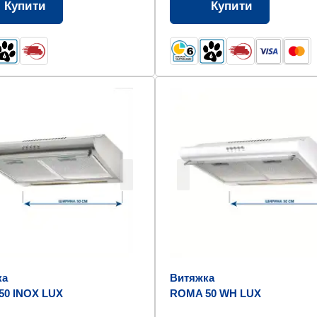
Купити
Купити
ка
Витяжка
50 INOX LUX
ROMA 50 WH LUX