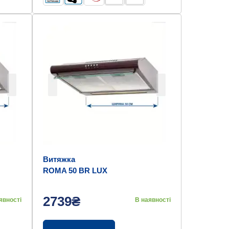
Витяжка
ROMA 50 BR LUX
2739₴
явності
В наявності