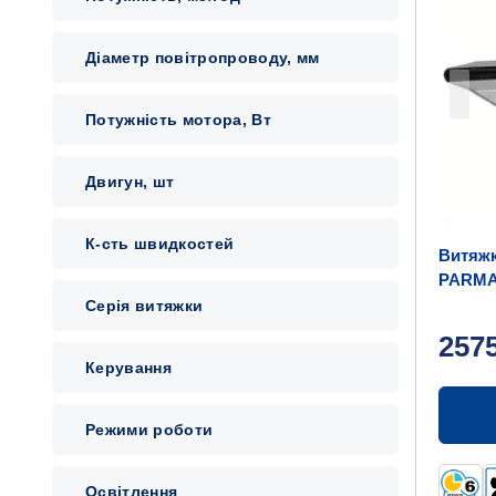
Діаметр повітропроводу, мм
Потужність мотора, Вт
Двигун, шт
К-сть швидкостей
Витяж
PARMA
Серія витяжки
257
Керування
Режими роботи
Освітлення