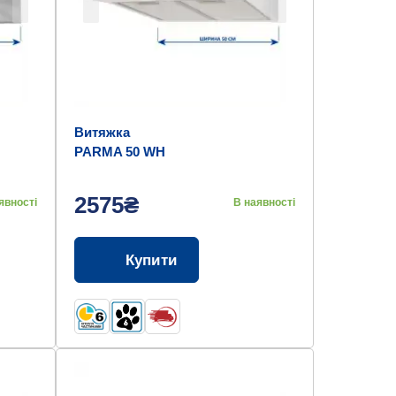
Витяжка
PARMA 50 WH
2575₴
явності
В наявності
Купити