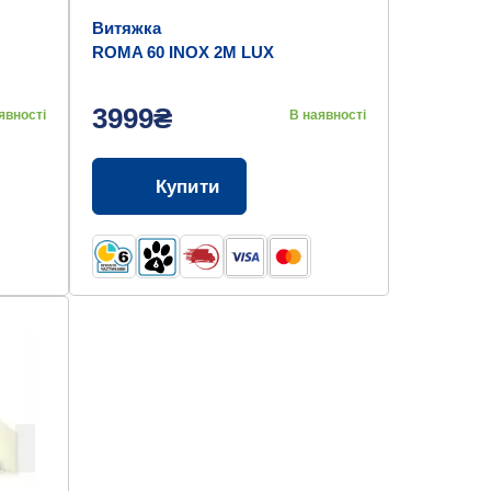
Витяжка
ROMA 60 INOX 2M LUX
3999₴
явності
В наявності
Купити