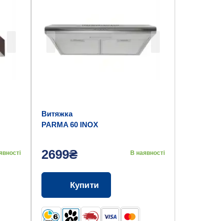
Витяжка
PARMA 60 INOX
2699₴
явності
В наявності
Купити