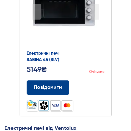
Електричні печі
SABINA 45 (SLV)
5149₴
Очікуємо
Повідомити
Електричні печі від Ventolux