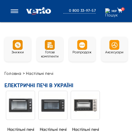
0
0 800 33-97-57
УКР
УКР
Знижки
Готові
Розпродаж
Аксесуари
комплекти
Головна
>
Настільні печі
ЕЛЕКТРИЧНІ ПЕЧІ В УКРАЇНІ
Настільні печі
Настільні печі
Настільні печі