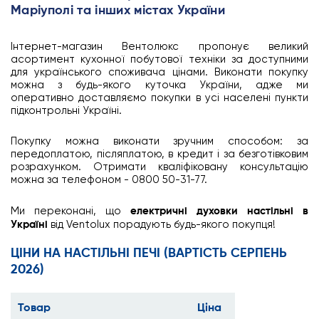
Маріуполі та інших містах України
Інтернет-магазин Вентолюкс пропонує великий
асортимент кухонної побутової техніки за доступними
для українського споживача цінами. Виконати покупку
можна з будь-якого куточка України, адже ми
оперативно доставляємо покупки в усі населені пункти
підконтрольні Україні.
Покупку можна виконати зручним способом: за
передоплатою, післяплатою, в кредит і за безготівковим
розрахунком. Отримати кваліфіковану консультацію
можна за телефоном - 0800 50-31-77.
Ми переконані, що
електричні духовки настільні в
Україні
від Ventolux порадують будь-якого покупця!
ЦІНИ НА НАСТІЛЬНІ ПЕЧІ (ВАРТІСТЬ СЕРПЕНЬ
2026)
Товар
Ціна