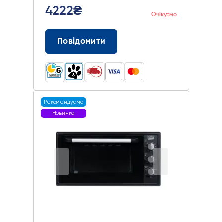
4222₴
Очікуємо
Повідомити
Рекомендуємо
Новинка