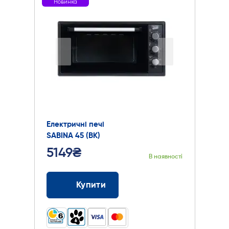
Новинка
Електричні печі
SABINA 45 (BK)
5149₴
В наявності
Купити