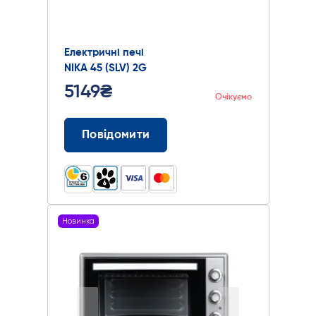
Електричні печі
NIKA 45 (SLV) 2G
5149₴
Очікуємо
Повідомити
Новинка