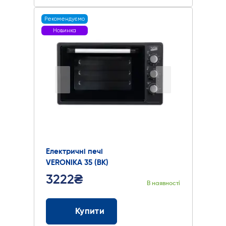
Рекомендуємо
Новинка
Електричні печі
VERONIKA 35 (BK)
3222₴
В наявності
Купити