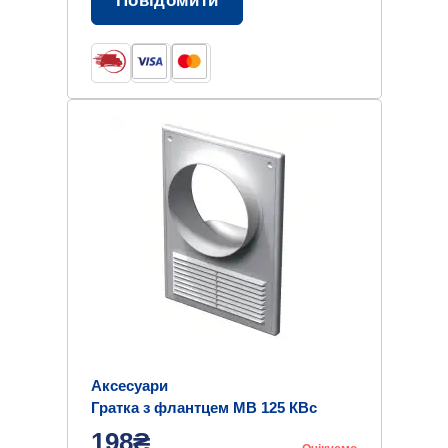
Повідомити
Аксесуари
Гратка з флантцем МВ 125 КВс
198₴