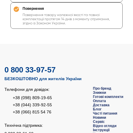
Повернення
Повернення товару належної якості та повної
комплектації протягом 14 днів з моменту отримання,
згідно із Законом України.
0 800 33-97-57
БЕЗКОШТОВНО для жителів України
Про бренд
Телефони для довідок:
Знижки
Готові комплекти
+38 (098) 809-19-65
Оплата
+38 (044) 339-92-55
Доставка
Блог
+38 (066) 815 54 76
Часті питання
Новини
Сервіс
Технічна підтримка:
Відео огляди
Інструкції