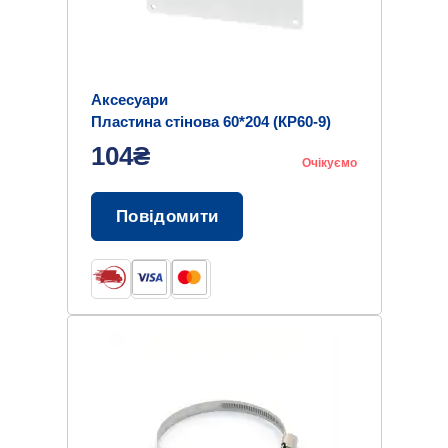
Аксесуари
Пластина стінова 60*204 (КР60-9)
104₴
Очікуємо
Повідомити