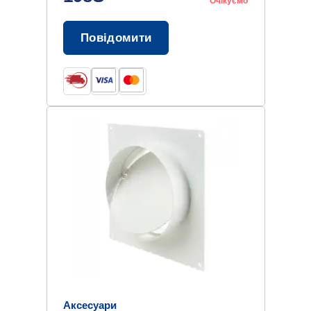
Очікуємо
Повідомити
Аксесуари