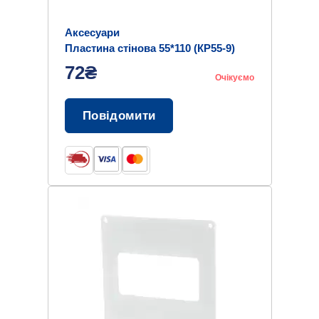
Аксесуари
Пластина стінова 55*110 (КР55-9)
72₴
Очікуємо
Повідомити