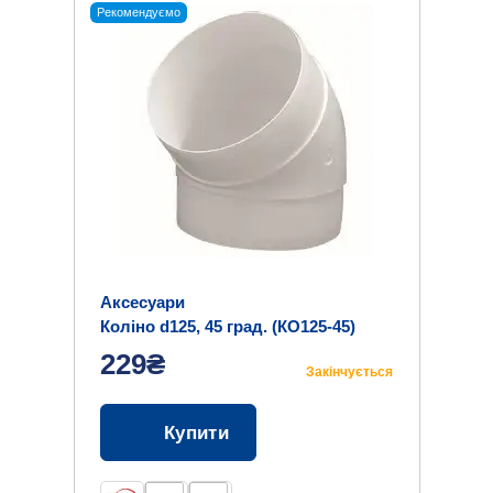
Рекомендуємо
Аксесуари
Коліно d125, 45 град. (КО125-45)
229₴
Закінчується
Купити