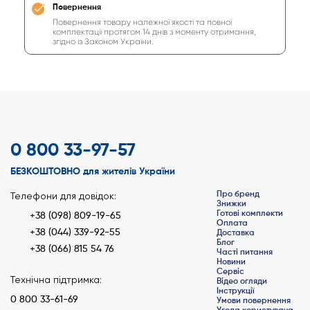
Повернення
Повернення товару належної якості та повної
комплектації протягом 14 днів з моменту отримання,
згідно із Законом України.
0 800 33-97-57
БЕЗКОШТОВНО для жителів України
Про бренд
Телефони для довідок:
Знижки
Готові комплекти
+38 (098) 809-19-65
Оплата
+38 (044) 339-92-55
Доставка
Блог
+38 (066) 815 54 76
Часті питання
Новини
Сервіс
Технічна підтримка:
Відео огляди
Інструкції
0 800 33-61-69
Умови повернення