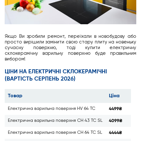
Якщо Ви зробили ремонт, переїхали в новобудову або
просто вирішили замінити свою стару плиту на новеньку
сучасну поверхню, тоді купити електричну
склокерамічну варильну поверхню буде правильним
вибором!
ЦІНИ НА ЕЛЕКТРИЧНІ СКЛОКЕРАМІЧНІ
(ВАРТІСТЬ СЕРПЕНЬ 2026)
Товар
Ціна
Електрична варильна поверхня HV 64 TC
4499₴
Електрична варильна поверхня СH 43 TC SL
4099₴
Електрична варильна поверхня CH 64 TC SL
4444₴