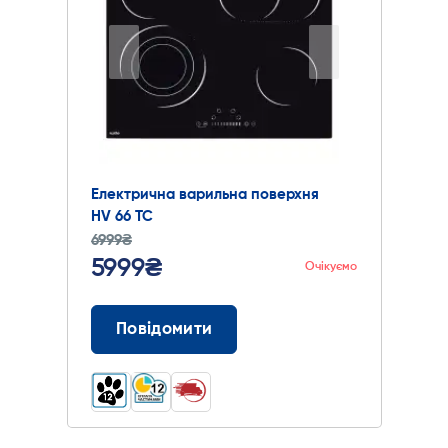
Електрична варильна поверхня
HV 66 TC
6999₴
5999₴
Очікуємо
Повідомити