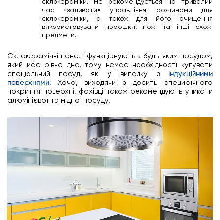
склокераміки. Не рекомендується на тривалий
час «заливати» управління розчинами для
склокераміки, а також для його очищення
використовувати порошки, ножі та інші схожі
предмети.
Склокерамічні панелі функціонують з будь-яким посудом,
який має рівне дно, тому немає необхідності купувати
спеціальний посуд, як у випадку з
індукційними
поверхнями.
Хоча, виходячи з досить специфічного
покриття поверхні, фахівці також рекомендують уникати
алюмінієвої та мідної посуду.