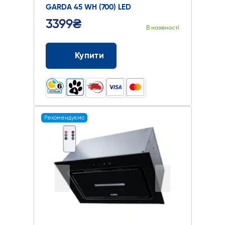
GARDA 45 WH (700) LED
3399₴
В наявності
Купити
Рекомендуємо