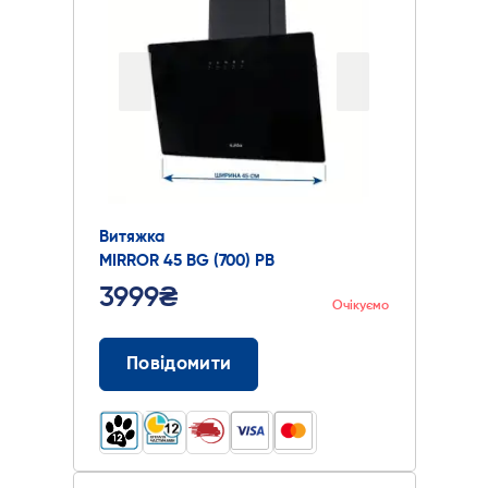
Витяжка
MIRROR 45 BG (700) PB
3999₴
Очікуємо
Повідомити