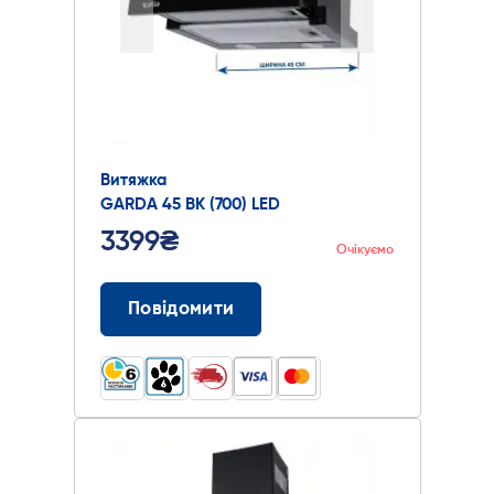
Витяжка
GARDA 45 BK (700) LED
3399₴
Очікуємо
Повідомити