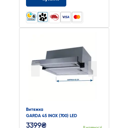
Витяжка
GARDA 45 INOX (700) LED
3399₴
В наявності