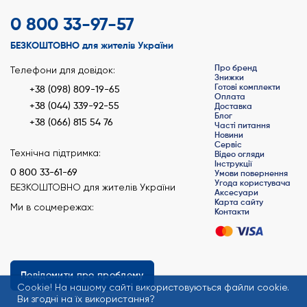
0 800 33-97-57
БЕЗКОШТОВНО для жителів України
Про бренд
Телефони для довідок:
Знижки
Готові комплекти
+38 (098) 809-19-65
Оплата
+38 (044) 339-92-55
Доставка
Блог
+38 (066) 815 54 76
Часті питання
Новини
Сервіс
Технічна підтримка:
Відео огляди
Інструкції
0 800 33-61-69
Умови повернення
Угода користувача
БЕЗКОШТОВНО для жителів України
Аксесуари
Карта сайту
Ми в соцмережах:
Контакти
Повідомити про проблему
Сookie! На нашому сайті використовуються файли cookie.
Ви згодні на їх використання?