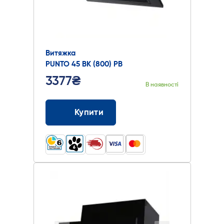
Витяжка
PUNTO 45 BK (800) PB
3377₴
В наявності
Купити