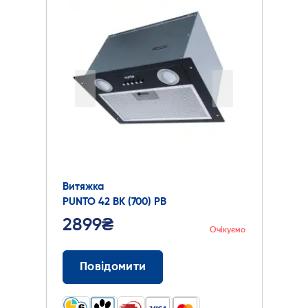
Витяжка
PUNTO 42 BK (700) PB
2899₴
Очікуємо
Повідомити