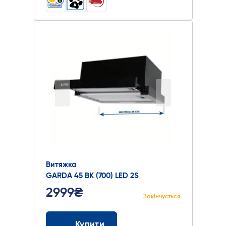
Витяжка
GARDA 45 BK (700) LED 2S
2999₴
Закінчується
Купити