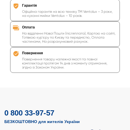
Гарантія
Офіційна гарантія на всю техніку ТМ Ventolux – 3 роки,
на кухонні мийки Ventolux – 10 років.
Оплата
На відділенні Нової Пошти (післяплата), Картою на сайті,
Готівкою кур'єру по Києву та передмістю, Оплата
частинами, На розрахунковий рахунок.
Повернення
Повернення товару належної якості та повної
комплектації протягом 14 днів з моменту отримання,
згідно із Законом України.
0 800 33-97-57
БЕЗКОШТОВНО для жителів України