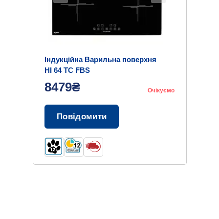
Індукційна Варильна поверхня
HI 64 TC FBS
8479₴
Очікуємо
Повідомити