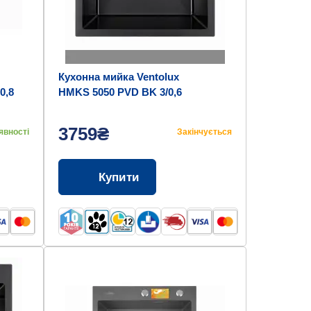
Кухонна мийка Ventolux
0,8
HMKS 5050 PVD BK 3/0,6
3759₴
явності
Закінчується
Купити