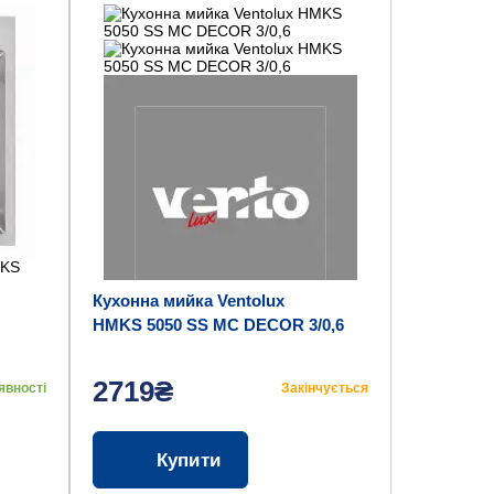
Кухонна мийка Ventolux
HMKS 5050 SS MC DECOR 3/0,6
2719₴
явності
Закінчується
Купити