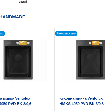
сталі
 HANDMADE
мо
Рекомендуємо
а мийка Ventolux
Кухонна мийка Ventolux
050 PVD BK 3/0,6
HMKS 4050 PVD BK 3/0,8