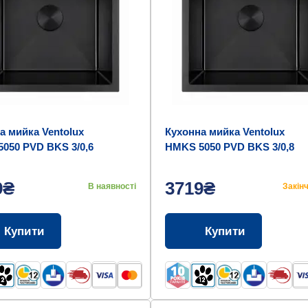
а мийка Ventolux
Кухонна мийка Ventolux
050 PVD BKS 3/0,6
HMKS 5050 PVD BKS 3/0,8
9₴
3719₴
В наявності
Закін
Купити
Купити