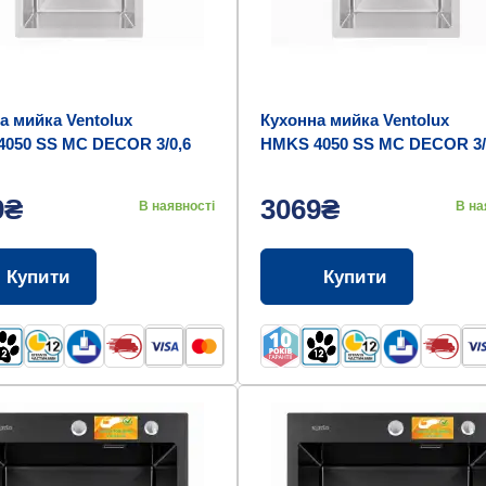
а мийка Ventolux
Кухонна мийка Ventolux
050 SS MC DECOR 3/0,6
HMKS 4050 SS MC DECOR 3/
9₴
3069₴
В наявності
В на
Купити
Купити