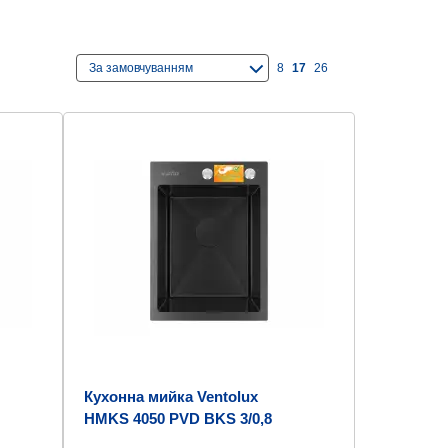
За замовчуванням
8
17
26
Кухонна мийка Ventolux
HMKS 4050 PVD BKS 3/0,8