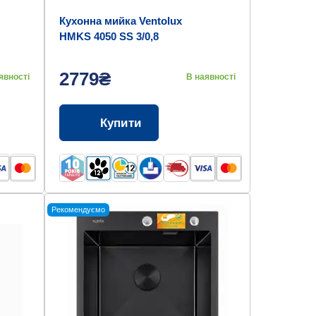
Кухонна мийка Ventolux
HMKS 4050 SS 3/0,8
2779₴
явності
В наявності
Купити
Рекомендуємо