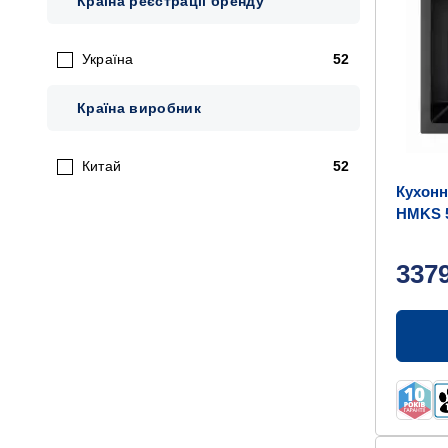
Країна реєстрації бренду
Україна
52
Країна виробник
Китай
52
Кухонн
HMKS 5
337