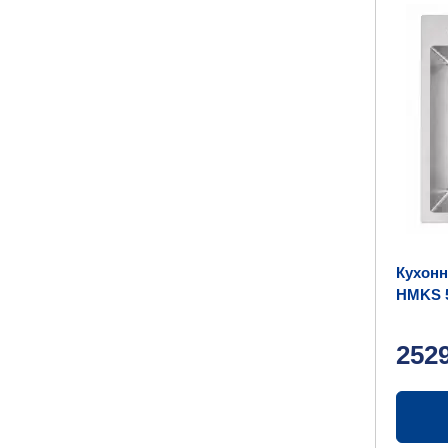
Кухонн
HMKS 5
252