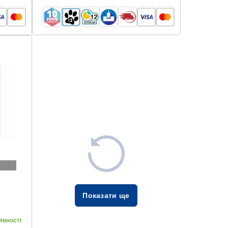
Показати ще
явності