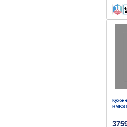
Кухонн
HMKS 5
375