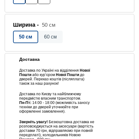
Ширина -
50 см
50 см
60 см
Доставка
Доставка по Україні на відділення
Нової
Пошти
або курʼєром
Нової Пошти
до
дверей. Переказ коштів (післяплата)
також за наш рахунок!
Доставка по Києву та найближчому
передмістю власним транспортом.
Пн-Пт:
14:00 - 18:00 (можливість заносу
техніки до дверей уточнюйте при
оформленні замовлення).
Зверніть увагу!
Безкоштовна доставка не
розповсюджується на аксесуари (вартість
доставки 70 грн, відправляємо при повній
передплаті), холодильників Новою