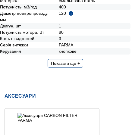
Матеріал
емальована сталь
Потужність, м3/год
400
Діаметр повітропроводу,
120
i
мм
Двигун, шт
1
Потужність мотора, Вт
80
К-сть швидкостей
3
Серія витяжки
PARMA
Керування
кнопкове
Показати ще +
АКСЕСУАРИ