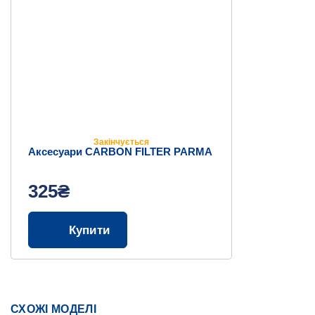
Закінчується
Аксесуари СARBON FILTER PARMA
325₴
Купити
СХОЖІ МОДЕЛІ