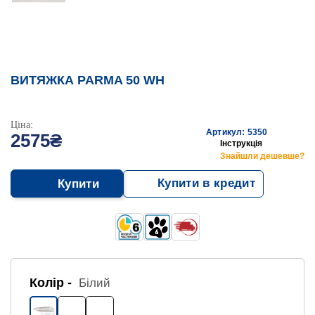
ВИТЯЖКА PARMA 50 WH
Ціна:
Артикул: 5350
2575₴
Інструкція
Знайшли дешевше?
Купити в кредит
Купити
Колір -
Білий