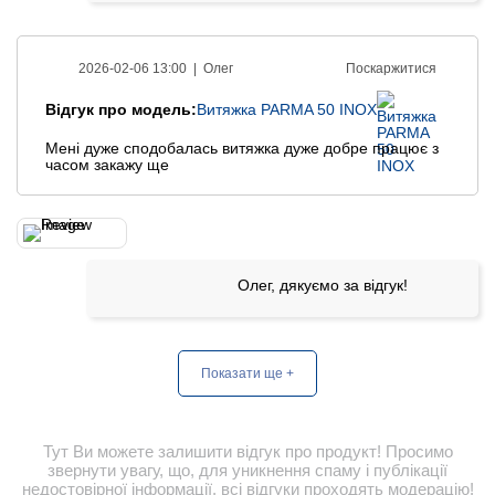
2026-02-06 13:00 |
Олег
Поскаржитися
Відгук про модель:
Витяжка PARMA 50 INOX
Мені дуже сподобалась витяжка дуже добре працює з
часом закажу ще
Олег, дякуємо за відгук!
Показати ще +
Тут Ви можете залишити відгук про продукт! Просимо
звернути увагу, що, для уникнення спаму і публікації
недостовірної інформації, всі відгуки проходять модерацію!