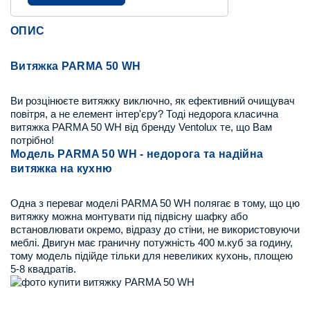
ОПИС
Витяжка PARMA 50 WH
Ви розцінюєте витяжку виключно, як ефективний очищувач
повітря, а не елемент інтер'єру? Тоді недорога класична
витяжка PARMA 50 WH від бренду Ventolux те, що Вам
потрібно!
Модель PARMA 50 WH - недорога та надійна
витяжка на кухню
Одна з переваг моделі PARMA 50 WH полягає в тому, що цю
витяжку можна монтувати під підвісну шафку або
встановлювати окремо, відразу до стіни, не використовуючи
меблі. Двигун має граничну потужність 400 м.куб за годину,
тому модель підійде тільки для невеликих кухонь, площею
5-8 квадратів.