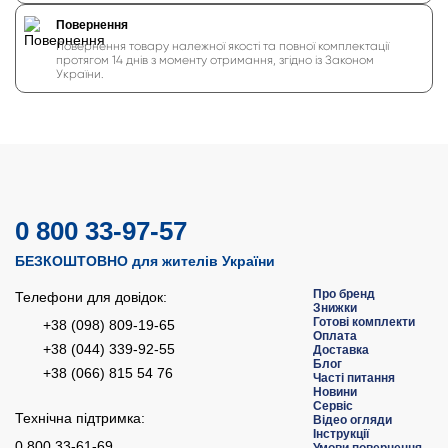
Повернення
Повернення товару належної якості та повної комплектації
протягом 14 днів з моменту отримання, згідно із Законом
України.
0 800 33-97-57
БЕЗКОШТОВНО для жителів України
Про бренд
Телефони для довідок:
Знижки
Готові комплекти
+38 (098) 809-19-65
Оплата
+38 (044) 339-92-55
Доставка
Блог
+38 (066) 815 54 76
Часті питання
Новини
Сервіс
Технічна підтримка:
Відео огляди
Інструкції
0 800 33-61-69
Умови повернення