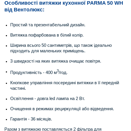
Особливості витяжки кухонної PARMA 50 WH
від Вентолюкс:
Простий та презентабельний дизайн.
Витяжка пофарбована в білий колір.
Ширина всього 50 сантиметрів, що також ідеально
підходить для маленьких приміщень.
3 швидкості на яких витяжка очищає повітря.
3
Продуктивність - 400 м
/год.
Кнопкове управління посередині витяжки в її передній
частині.
Освітлення - довга led лампа на 2 Вт.
Очищення в режимах рециркуляції або відведення.
Гарантія - 36 місяців.
Разом з витяжкою поставляється 2 фільтра для