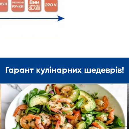
Гарант кулінарних шедеврів!