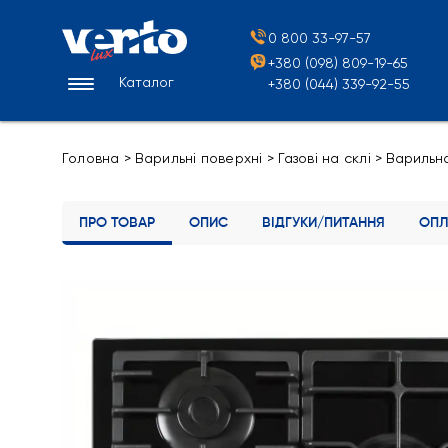
0 800 33-97-57
+380 (098) 809-19-65
Каталог
+380 (044) 339-92-55
Головна
>
Варильні поверхні
>
Газові на склі
>
Варильна
ПРО ТОВАР
ОПИС
ВІДГУКИ/ПИТАННЯ
ОПЛ