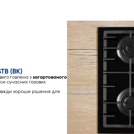
TB (BK)
виготовлена з
загартованого
юси сучасних газових
вжди хороше рішення для