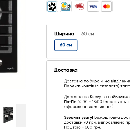
Ширина -
60 см
60 см
Доставка
Доставка по Україні на відділенн
Переказ коштів (післяплата) тако
Доставка по Києву та найближч
Пн-Пт:
14:00 - 18:00 (можливість
оформленні замовлення).
Зверніть увагу!
Безкоштовна дост
доставки 70 грн, відправляємо п
Поштою - 600 грн.