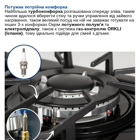
Потужна потрійна комфорка
Найбільша
турбоконфорка
розташована спереду зліва, таким
чином вдалося вберегти стіну та ручки управління від зайвого
нагрівання, також великий посуд на ній не заважає готувати на
інших 3-х конфорках.Окрім
потужного полум’я
та
електропідпалу
, також є система
газ-контролю ORKLI
(Іспанія)
, тому ідеально підійде для сімей з дітьми.