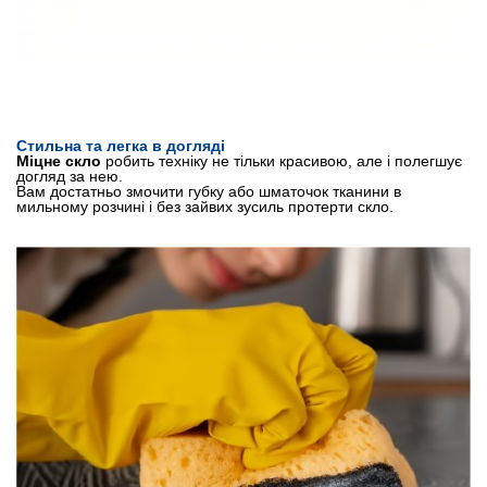
Стильна та легка в догляді
Міцне скло
робить техніку не тільки красивою, але і полегшує
догляд за нею.
Вам достатньо змочити губку або шматочок тканини в
мильному розчині і без зайвих зусиль протерти скло.