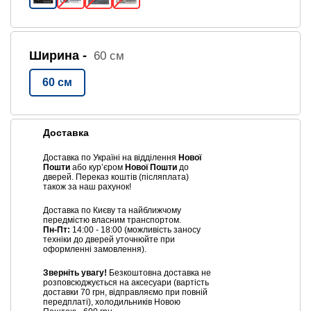
Ширина -
60 см
60 см
Доставка
Доставка по Україні на відділення
Нової
Пошти
або курʼєром
Нової Пошти
до
дверей. Переказ коштів (післяплата)
також за наш рахунок!
Доставка по Києву та найближчому
передмістю власним транспортом.
Пн-Пт:
14:00 - 18:00 (можливість заносу
техніки до дверей уточнюйте при
оформленні замовлення).
Зверніть увагу!
Безкоштовна доставка не
розповсюджується на аксесуари (вартість
доставки 70 грн, відправляємо при повній
передплаті), холодильників Новою