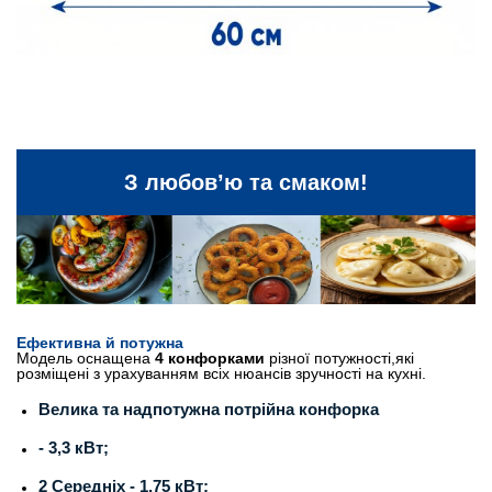
З любов’ю та смаком!
Ефективна й потужна
Модель оснащена
4 конфорками
різної потужності,які
розміщені з урахуванням всіх нюансів зручності на кухні.
Велика та надпотужна потрійна конфорка
- 3,3 кВт;
2 Середніх - 1,75 кВт;