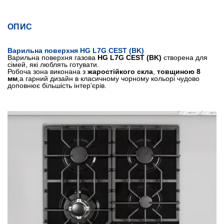
ОПИС
Варильна поверхня HG L7G CEST (BK)
Варильна поверхня газова
HG L7G CEST (BK)
створена для
сімей, які люблять готувати.
Робоча зона виконана з
жаростійкого скла
,
товщиною 8
мм
,а гарний дизайн в класичному чорному кольорі чудово
доповнює більшість інтер’єрів.