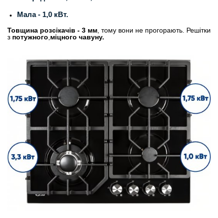
Мала - 1,0 кВт.
Товщина розсікачів - 3 мм
, тому вони не прогорають. Решітки
з
потужного
,
міцного чавуну.