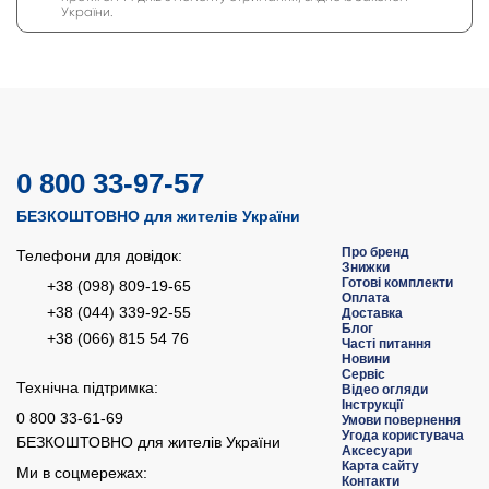
України.
0 800 33-97-57
БЕЗКОШТОВНО для жителів України
Про бренд
Телефони для довідок:
Знижки
Готові комплекти
+38 (098) 809-19-65
Оплата
+38 (044) 339-92-55
Доставка
Блог
+38 (066) 815 54 76
Часті питання
Новини
Сервіс
Технічна підтримка:
Відео огляди
Інструкції
0 800 33-61-69
Умови повернення
Угода користувача
БЕЗКОШТОВНО для жителів України
Аксесуари
Карта сайту
Ми в соцмережах:
Контакти