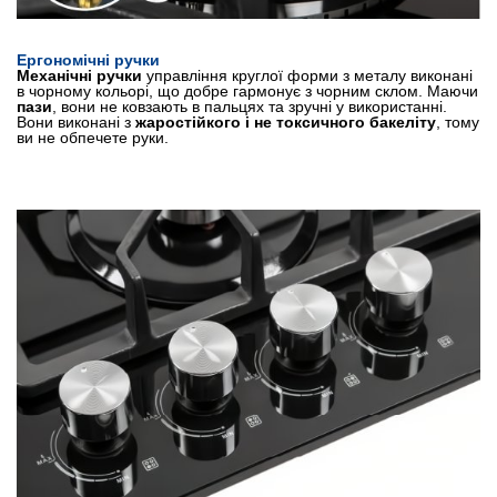
Ергономічні ручки
Механічні ручки
управління круглої форми з металу виконані
в чорному кольорі, що добре гармонує з чорним склом. Маючи
пази
, вони не ковзають в пальцях та зручні у використанні.
Вони виконані з
жаростійкого і не токсичного бакеліту
, тому
ви не обпечете руки.