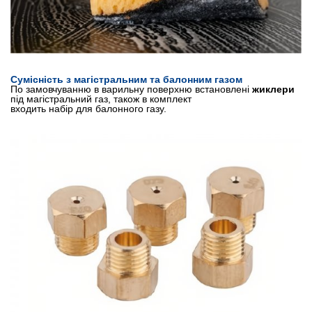
Сумісність з магістральним та балонним газом
По замовчуванню в варильну поверхню встановлені
жиклери
під магістральний газ, також в комплект
входить набір для балонного газу.