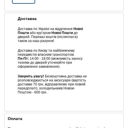
Доставка
Доставка по Україні на відділення
Нової
Пошти
або курʼєром
Нової Пошти
до
дверей. Переказ коштів (післяплата)
також за наш рахунок!
Доставка по Києву та найближчому
передмістю власним транспортом.
Пн-Пт:
14:00 - 18:00 (можливість заносу
техніки до дверей уточнюйте при
оформленні замовлення).
Зверніть увагу!
Безкоштовна доставка не
розповсюджується на аксесуари (вартість
доставки 70 грн, відправляємо при повній
передплаті), холодильників Новою
Поштою - 600 грн.
Оплата