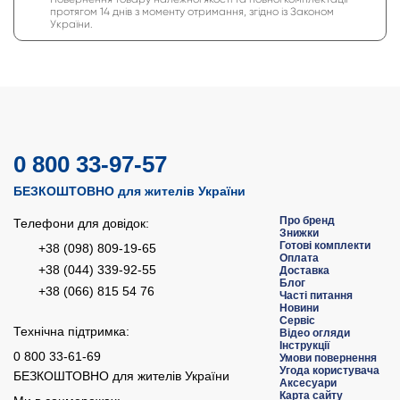
протягом 14 днів з моменту отримання, згідно із Законом
України.
0 800 33-97-57
БЕЗКОШТОВНО для жителів України
Про бренд
Телефони для довідок:
Знижки
Готові комплекти
+38 (098) 809-19-65
Оплата
+38 (044) 339-92-55
Доставка
Блог
+38 (066) 815 54 76
Часті питання
Новини
Сервіс
Технічна підтримка:
Відео огляди
Інструкції
0 800 33-61-69
Умови повернення
Угода користувача
БЕЗКОШТОВНО для жителів України
Аксесуари
Карта сайту