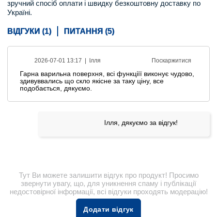
зручний спосіб оплати і швидку безкоштовну доставку по
Україні.
ВІДГУКИ (1)
ПИТАННЯ (5)
2026-07-01 13:17 |
Ілля
Поскаржитися
Гарна варильна поверхня, всі функціїї виконує чудово,
здивуввались що скло якісне за таку ціну, все
подобається, дякуємо.
Ілля, дякуємо за відгук!
Тут Ви можете залишити відгук про продукт! Просимо
звернути увагу, що, для уникнення спаму і публікації
недостовірної інформації, всі відгуки проходять модерацію!
Додати відгук