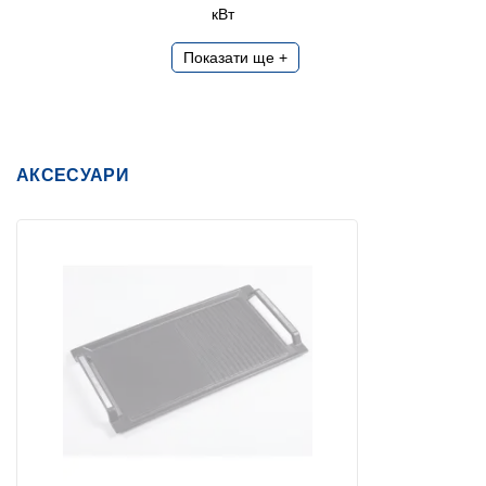
кВт
Показати ще +
АКСЕСУАРИ