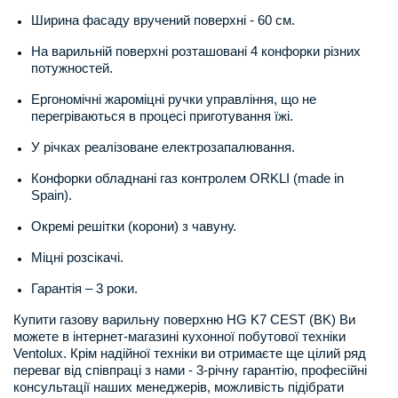
Ширина фасаду вручений поверхні - 60 см.
На варильній поверхні розташовані 4 конфорки різних
потужностей.
Ергономічні жароміцні ручки управління, що не
перегріваються в процесі приготування їжі.
У річках реалізоване електрозапалювання.
Конфорки обладнані газ контролем ORKLI (made in
Spain).
Окремі решітки (корони) з чавуну.
Міцні розсікачі.
Гарантія – 3 роки.
Купити газову варильну поверхню HG K7 CEST (BK) Ви
можете в інтернет-магазині кухонної побутової техніки
Ventolux. Крім надійної техніки ви отримаєте ще цілий ряд
переваг від співпраці з нами - 3-річну гарантію, професійні
консультації наших менеджерів, можливість підібрати