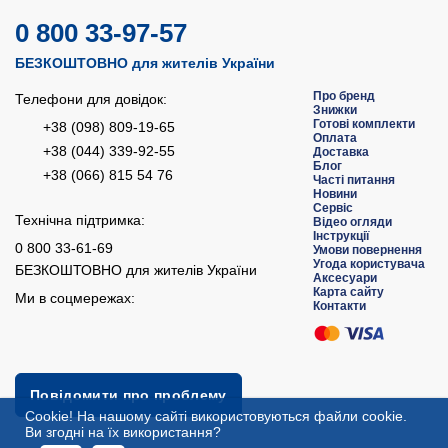
0 800 33-97-57
БЕЗКОШТОВНО для жителів України
Про бренд
Телефони для довідок:
Знижки
Готові комплекти
+38 (098) 809-19-65
Оплата
+38 (044) 339-92-55
Доставка
Блог
+38 (066) 815 54 76
Часті питання
Новини
Сервіс
Технічна підтримка:
Відео огляди
Інструкції
0 800 33-61-69
Умови повернення
Угода користувача
БЕЗКОШТОВНО для жителів України
Аксесуари
Карта сайту
Ми в соцмережах:
Контакти
Повідомити про проблему
Сookie! На нашому сайті використовуються файли cookie.
Ви згодні на їх використання?