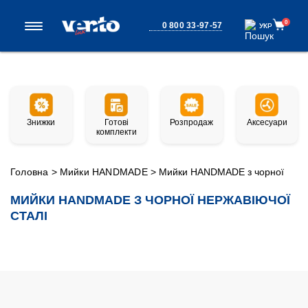
0
0 800 33-97-57
УКР
УКР
Знижки
Готові
Розпродаж
Аксесуари
комплекти
Головна
>
Мийки HANDMADE
>
Мийки HANDMADE з чорної
нержавіючої сталі
МИЙКИ HANDMADE З ЧОРНОЇ НЕРЖАВІЮЧОЇ
СТАЛІ