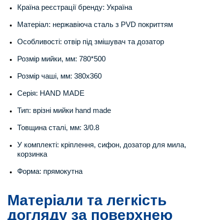
Країна реєстрації бренду: Україна
Матеріал: нержавіюча сталь з PVD покриттям
Особливості: отвір під змішувач та дозатор
Розмір мийки, мм: 780*500
Розмір чаші, мм: 380х360
Серія: HAND MADE
Тип: врізні мийки hand made
Товщина сталі, мм: 3/0.8
У комплекті: кріплення, сифон, дозатор для мила,
корзинка
Форма: прямокутна
Матеріали та легкість
догляду за поверхнею