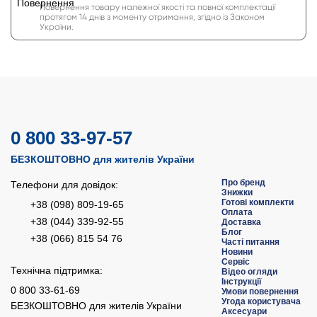
Повернення товару належної якості та повної комплектації
протягом 14 днів з моменту отримання, згідно із Законом
України.
0 800 33-97-57
БЕЗКОШТОВНО для жителів України
Про бренд
Телефони для довідок:
Знижки
Готові комплекти
+38 (098) 809-19-65
Оплата
+38 (044) 339-92-55
Доставка
Блог
+38 (066) 815 54 76
Часті питання
Новини
Сервіс
Технічна підтримка:
Відео огляди
Інструкції
0 800 33-61-69
Умови повернення
Угода користувача
БЕЗКОШТОВНО для жителів України
Аксесуари