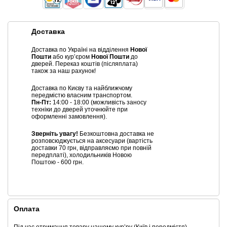
Доставка
Доставка по Україні на відділення
Нової
Пошти
або курʼєром
Нової Пошти
до
дверей. Переказ коштів (післяплата)
також за наш рахунок!
Доставка по Києву та найближчому
передмістю власним транспортом.
Пн-Пт:
14:00 - 18:00 (можливість заносу
техніки до дверей уточнюйте при
оформленні замовлення).
Зверніть увагу!
Безкоштовна доставка не
розповсюджується на аксесуари (вартість
доставки 70 грн, відправляємо при повній
передплаті), холодильників Новою
Поштою - 600 грн.
Оплата