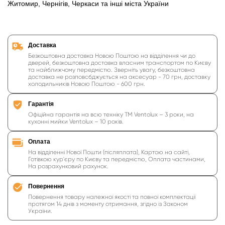
Житомир, Чернігів, Черкаси та інші міста України
Доставка
Безкоштовна доставка Новою Поштою на відділення чи до
дверей, безкоштовна доставка власним транспортом по Києву
та найближчому передмістю. Зверніть увагу, безкоштовна
доставка не розповсбджується на аксесуар - 70 грн, доставку
холодильників Новою Поштою - 600 грн.
Гарантія
Офіційна гарантія на всю техніку ТМ Ventolux – 3 роки, на
кухонні мийки Ventolux – 10 років.
Оплата
На відділенні Нової Пошти (післяплата), Картою на сайті,
Готівкою кур'єру по Києву та передмістю, Оплата частинами,
На розрахунковий рахунок.
Повернення
Повернення товару належної якості та повної комплектації
протягом 14 днів з моменту отримання, згідно із Законом
України.