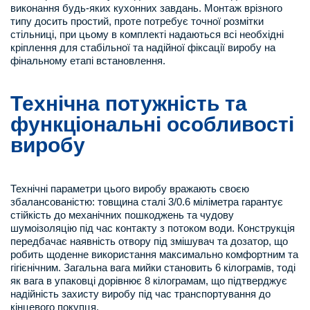
виконання будь-яких кухонних завдань. Монтаж врізного
типу досить простий, проте потребує точної розмітки
стільниці, при цьому в комплекті надаються всі необхідні
кріплення для стабільної та надійної фіксації виробу на
фінальному етапі встановлення.
Технічна потужність та
функціональні особливості
виробу
Технічні параметри цього виробу вражають своєю
збалансованістю: товщина сталі 3/0.6 міліметра гарантує
стійкість до механічних пошкоджень та чудову
шумоізоляцію під час контакту з потоком води. Конструкція
передбачає наявність отвору під змішувач та дозатор, що
робить щоденне використання максимально комфортним та
гігієнічним. Загальна вага мийки становить 6 кілограмів, тоді
як вага в упаковці дорівнює 8 кілограмам, що підтверджує
надійність захисту виробу під час транспортування до
кінцевого покупця.