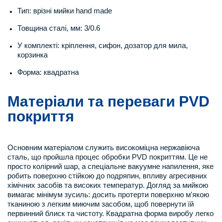
Тип: врізні мийки hand made
Товщина сталі, мм: 3/0.6
У комплекті: кріплення, сифон, дозатор для мила,
корзинка
Форма: квадратна
Матеріали та переваги PVD
покриття
Основним матеріалом служить високоміцна нержавіюча
сталь, що пройшла процес обробки PVD покриттям. Це не
просто колірний шар, а спеціальне вакуумне напилення, яке
робить поверхню стійкою до подряпин, впливу агресивних
хімічних засобів та високих температур. Догляд за мийкою
вимагає мінімум зусиль: досить протерти поверхню м'якою
тканиною з легким миючим засобом, щоб повернути їй
первинний блиск та чистоту. Квадратна форма виробу легко