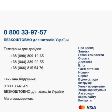
0 800 33-97-57
БЕЗКОШТОВНО для жителів України
Про бренд
Телефони для довідок:
Знижки
Готові комплекти
+38 (098) 809-19-65
Оплата
+38 (044) 339-92-55
Доставка
Блог
+38 (066) 815 54 76
Часті питання
Новини
Сервіс
Технічна підтримка:
Відео огляди
Інструкції
0 800 33-61-69
Умови повернення
Угода користувача
БЕЗКОШТОВНО для жителів України
Аксесуари
Карта сайту
Ми в соцмережах:
Контакти