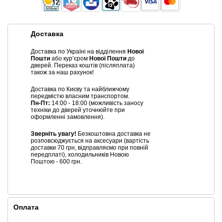
Доставка
Доставка по Україні на відділення
Нової
Пошти
або курʼєром
Нової Пошти
до
дверей. Переказ коштів (післяплата)
також за наш рахунок!
Доставка по Києву та найближчому
передмістю власним транспортом.
Пн-Пт:
14:00 - 18:00 (можливість заносу
техніки до дверей уточнюйте при
оформленні замовлення).
Зверніть увагу!
Безкоштовна доставка не
розповсюджується на аксесуари (вартість
доставки 70 грн, відправляємо при повній
передплаті), холодильників Новою
Поштою - 600 грн.
Оплата