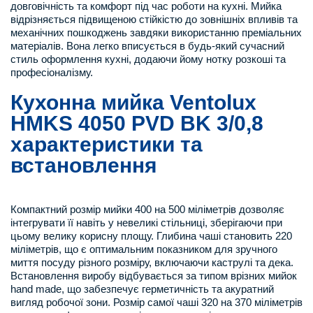
довговічність та комфорт під час роботи на кухні. Мийка
відрізняється підвищеною стійкістю до зовнішніх впливів та
механічних пошкоджень завдяки використанню преміальних
матеріалів. Вона легко вписується в будь-який сучасний
стиль оформлення кухні, додаючи йому нотку розкоші та
професіоналізму.
Кухонна мийка Ventolux
HMKS 4050 PVD BK 3/0,8
характеристики та
встановлення
Компактний розмір мийки 400 на 500 міліметрів дозволяє
інтегрувати її навіть у невеликі стільниці, зберігаючи при
цьому велику корисну площу. Глибина чаші становить 220
міліметрів, що є оптимальним показником для зручного
миття посуду різного розміру, включаючи каструлі та дека.
Встановлення виробу відбувається за типом врізних мийок
hand made, що забезпечує герметичність та акуратний
вигляд робочої зони. Розмір самої чаші 320 на 370 міліметрів