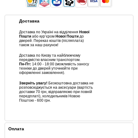
Доставка
Доставка по Україні на відділення
Нової
Пошти
або курʼєром
Нової Пошти
до
дверей. Переказ коштів (післяплата)
також за наш рахунок!
Доставка по Києву та найближчому
передмістю власним транспортом.
Пн-Пт:
14:00 - 18:00 (можливість заносу
техніки до дверей уточнюйте при
оформленні замовлення).
Зверніть увагу!
Безкоштовна доставка не
розповсюджується на аксесуари (вартість
доставки 70 грн, відправляємо при повній
передплаті), холодильників Новою
Поштою - 600 грн.
Оплата