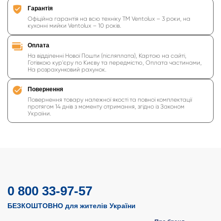
Гарантія
Офіційна гарантія на всю техніку ТМ Ventolux – 3 роки, на
кухонні мийки Ventolux – 10 років.
Оплата
На відділенні Нової Пошти (післяплата), Картою на сайті,
Готівкою кур'єру по Києву та передмістю, Оплата частинами,
На розрахунковий рахунок.
Повернення
Повернення товару належної якості та повної комплектації
протягом 14 днів з моменту отримання, згідно із Законом
України.
0 800 33-97-57
БЕЗКОШТОВНО для жителів України