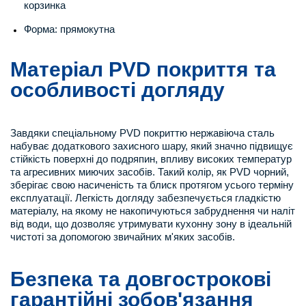
корзинка
Форма: прямокутна
Матеріал PVD покриття та
особливості догляду
Завдяки спеціальному PVD покриттю нержавіюча сталь
набуває додаткового захисного шару, який значно підвищує
стійкість поверхні до подряпин, впливу високих температур
та агресивних миючих засобів. Такий колір, як PVD чорний,
зберігає свою насиченість та блиск протягом усього терміну
експлуатації. Легкість догляду забезпечується гладкістю
матеріалу, на якому не накопичуються забруднення чи наліт
від води, що дозволяє утримувати кухонну зону в ідеальній
чистоті за допомогою звичайних м'яких засобів.
Безпека та довгострокові
гарантійні зобов'язання