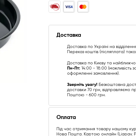
Доставка
Доставка по Україні на відділенн
Переказ коштів (післяплата) тако
Доставка по Києву та найближч
Пн-Пт:
14:00 - 18:00 (можливість
оформленні замовлення).
Зверніть увагу!
Безкоштовна дост
доставки 70 грн, відправляємо п
Поштою - 600 грн.
Оплата
Під час отримання товару нашому курʼр
Нова Пошта, Картою онлайн (Liqpay, Pr