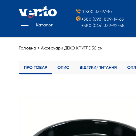
0 800 33-97-57
+380 (098) 809-19-65
Каталог
+380 (044) 339-92-55
Головна
>
Аксесуари ДЕКО КРУГЛЕ 36 см
ПРО ТОВАР
ОПИС
ВІДГУКИ/ПИТАННЯ
ОПЛ