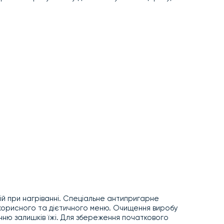
ій при нагріванні. Спеціальне антипригарне
ш корисного та дієтичного меню. Очищення виробу
анню залишків їжі. Для збереження початкового