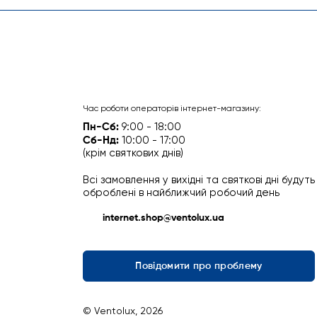
Час роботи операторів інтернет-магазину:
Пн-Сб:
9:00 - 18:00
Сб-Нд:
10:00 - 17:00
(крім святкових днів)
Всі замовлення у вихідні та святкові дні будуть
оброблені в найближчий робочий день
internet.shop@ventolux.ua
Повідомити про проблему
© Ventolux, 2026