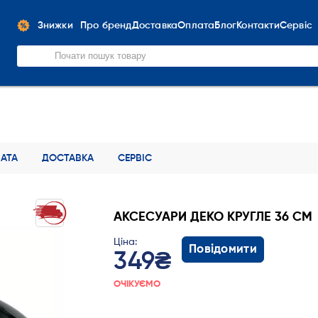
Знижки
Про бренд
Доставка
Оплата
Блог
Контакти
Сервіс
АТА
ДОСТАВКА
СЕРВІС
АКСЕСУАРИ ДЕКО КРУГЛЕ 36 СМ
Ціна:
Повідомити
349₴
ОЧІКУЄМО