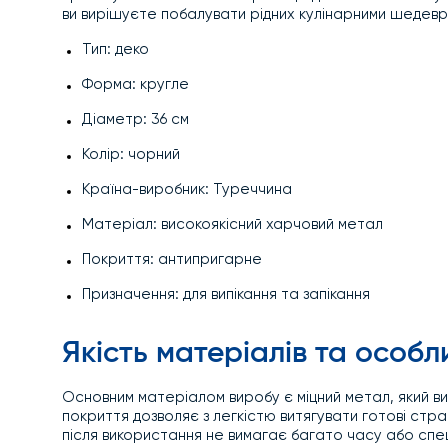
ви вирішуєте побалувати рідних кулінарними шедевр
Тип: деко
Форма: кругле
Діаметр: 36 см
Колір: чорний
Країна-виробник: Туреччина
Матеріал: високоякісний харчовий метал
Покриття: антипригарне
Призначення: для випікання та запікання
Якість матеріалів та особл
Основним матеріалом виробу є міцний метал, який в
покриття дозволяє з легкістю витягувати готові стр
після використання не вимагає багато часу або спец