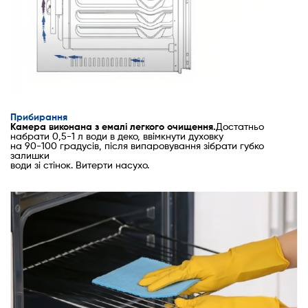
Прибирання
Камера виконана з емалі легкого очищення.
Достатньо
набрати 0,5-1 л води в деко, ввімкнути духовку
на 90-100 градусів, після випаровування зібрати губко
залишки
води зі стінок. Витерти насухо.