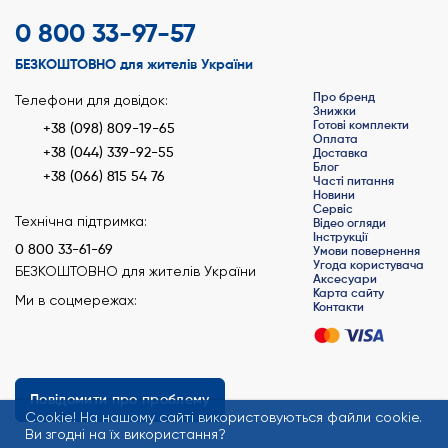
0 800 33-97-57
БЕЗКОШТОВНО для жителів України
Про бренд
Телефони для довідок:
Знижки
Готові комплекти
+38 (098) 809-19-65
Оплата
+38 (044) 339-92-55
Доставка
Блог
+38 (066) 815 54 76
Часті питання
Новини
Сервіс
Технічна підтримка:
Відео огляди
Інструкції
0 800 33-61-69
Умови повернення
Угода користувача
БЕЗКОШТОВНО для жителів України
Аксесуари
Карта сайту
Ми в соцмережах:
Контакти
Повідомити про проблему
Сookie! На нашому сайті використовуються файли cookie.
Ви згодні на їх використання?