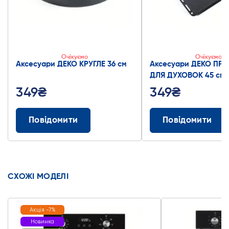
Очікуємо
Очікуємо
Аксесуари ДЕКО КРУГЛЕ 36 см
Аксесуари ДЕКО ПР
ДЛЯ ДУХОВОК 45 см
349₴
349₴
Повідомити
Повідомити
СХОЖІ МОДЕЛІ
Акція -7%
Новинка