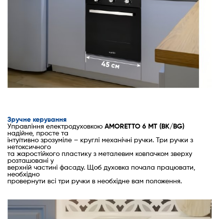
Зручне керування
Управління електродуховкою
AMORETTO 6 MT (BK/BG)
надійне, просте та
інтуїтивно зрозуміле – круглі механічні ручки. Три ручки з
нетоксичного
та жаростійкого пластику з металевим ковпачком зверху
розташовані у
верхній частині фасаду. Щоб духовка почала працювати,
необхідно
провернути всі три ручки в необхідне вам положення.