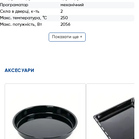
Програматор
механічний
Скла в дверці, к-ть
2
Макс. температура, °С
250
Макс. потужність, Вт
2056
Показати ще +
АКСЕСУАРИ