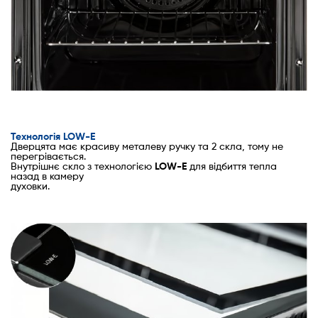
Технологія LOW-E
Дверцята має красиву металеву ручку та 2 скла, тому не
перегрівається.
Внутрішнє скло з технологією
LOW-E
для відбиття тепла
назад в камеру
духовки.