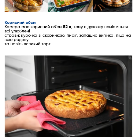
Корисний обєм
Камера має корисний об’єм
52 л
, тому в духовку помістяться
всі улюблені
страви: курочка зі скоринкою, пиріг, запашна випічка, піца на
всю родину
та навіть великий торт.