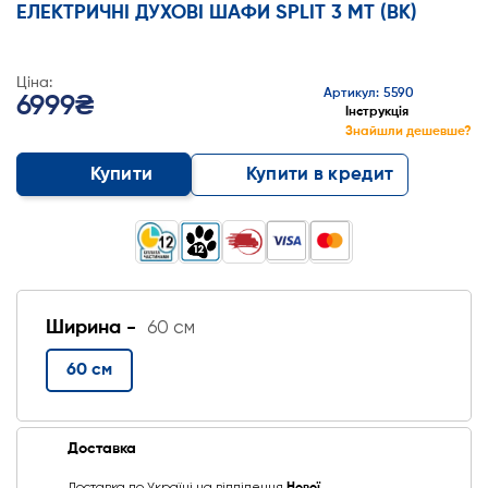
ЕЛЕКТРИЧНІ ДУХОВІ ШАФИ SPLIT 3 MT (BK)
Ціна:
Артикул: 5590
6999₴
Інструкція
Знайшли дешевше?
Купити
Купити в кредит
Ширина -
60 см
60 см
Доставка