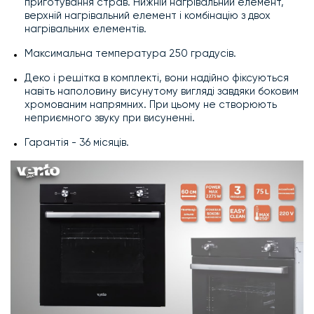
приготування страв. Нижній нагрівальний елемент,
верхній нагрівальний елемент і комбінацію з двох
нагрівальних елементів.
Максимальна температура 250 градусів.
Деко і решітка в комплекті, вони надійно фіксуються
навіть наполовину висунутому вигляді завдяки боковим
хромованим напрямних. При цьому не створюють
неприємного звуку при висуненні.
Гарантія - 36 місяців.