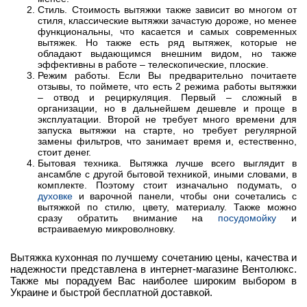
Стиль. Стоимость вытяжки также зависит во многом от
стиля, классические вытяжки зачастую дороже, но менее
функциональны, что касается и самых современных
вытяжек. Но также есть ряд вытяжек, которые не
обладают выдающимся внешним видом, но также
эффективны в работе – телескопические, плоские.
Режим работы. Если Вы предварительно почитаете
отзывы, то поймете, что есть 2 режима работы вытяжки
– отвод и рециркуляция. Первый – сложный в
организации, но в дальнейшем дешевле и проще в
эксплуатации. Второй не требует много времени для
запуска вытяжки на старте, но требует регулярной
замены фильтров, что занимает время и, естественно,
стоит денег.
Бытовая техника. Вытяжка лучше всего выглядит в
ансамбле с другой бытовой техникой, иными словами, в
комплекте. Поэтому стоит изначально подумать, о
духовке
и варочной панели, чтобы они сочетались с
вытяжкой по стилю, цвету, материалу. Также можно
сразу обратить внимание на
посудомойку
и
встраиваемую микроволновку.
Вытяжка кухонная по лучшему сочетанию цены, качества и
надежности представлена в интернет-магазине Вентолюкс.
Также мы порадуем Вас наиболее широким выбором в
Украине и быстрой бесплатной доставкой.