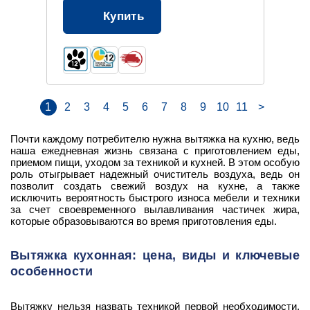
Купить
1
2
3
4
5
6
7
8
9
10
11
>
Почти каждому потребителю нужна вытяжка на кухню, ведь
наша ежедневная жизнь связана с приготовлением еды,
приемом пищи, уходом за техникой и кухней. В этом особую
роль отыгрывает надежный очиститель воздуха, ведь он
позволит создать свежий воздух на кухне, а также
исключить вероятность быстрого износа мебели и техники
за счет своевременного вылавливания частичек жира,
которые образовываются во время приготовления еды.
Вытяжка кухонная: цена, виды и ключевые
особенности
Вытяжку нельзя назвать техникой первой необходимости,