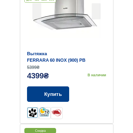
Вытяжка
FERRARA 60 INOX (900) PB
5399₴
4399₴
В наличии
Купить
Скидка