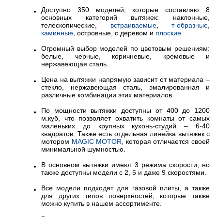
Доступно 350 моделей, которые составляю 8
основных категорий вытяжек: наклонные,
телескопические,
встраиваемые
,
т-образные
,
каминные
, островные, с деревом и
плоские.
Огромный выбор моделей по цветовым решениям:
белые, черные, коричневые, кремовые и
нержавеющая сталь.
Цена на вытяжки напрямую зависит от материала –
стекло, нержавеющая сталь, эмалированная и
различные комбинации этих материалов.
По мощности вытяжки доступны от 400 до 1200
м.куб, что позволяет охватить комнаты от самых
маленьких до крупных кухонь-студий – 6-40
квадратов. Также есть отдельная линейка вытяжек с
мотором
MAGIC MOTOR,
которая отличается своей
минимальной шумностью.
В основном вытяжки имеют 3 режима скорости, но
также доступны модели с 2, 5 и даже 9 скоростями.
Все модели подходят для газовой плиты, а также
для других типов поверхностей, которые также
можно купить в нашем ассортименте.