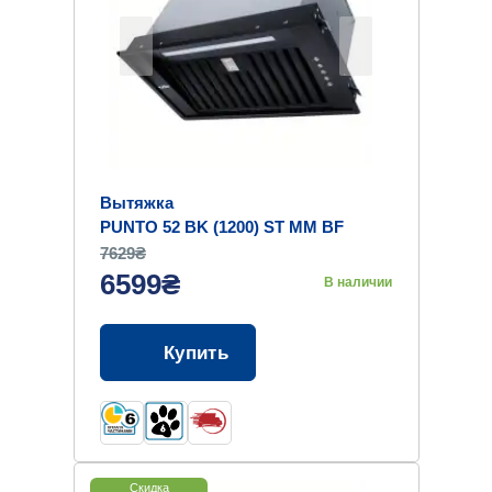
Вытяжка
PUNTO 52 BK (1200) ST MM BF
7629₴
6599₴
В наличии
Купить
Скидка