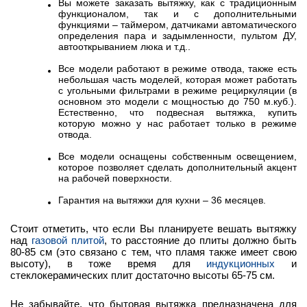
Вы можете заказать вытяжку, как с традиционным
функционалом, так и с дополнительными
функциями – таймером, датчиками автоматического
определения пара и задымленности, пультом ДУ,
автооткрыванием люка и т.д..
Все модели работают в режиме отвода, также есть
небольшая часть моделей, которая может работать
с угольными фильтрами в режиме рециркуляции (в
основном это модели с мощностью до 750 м.куб.).
Естественно, что подвесная вытяжка, купить
которую можно у нас работает только в режиме
отвода.
Все модели оснащены собственным освещением,
которое позволяет сделать дополнительный акцент
на рабочей поверхности.
Гарантия на вытяжки для кухни – 36 месяцев.
Стоит отметить, что если Вы планируете вешать вытяжку
над
газовой плитой
, то расстояние до плиты должно быть
80-85 см (это связано с тем, что пламя также имеет свою
высоту), в тоже время для
индукционных
и
стеклокерамических плит достаточно высоты 65-75 см.
Не забывайте, что бытовая вытяжка предназначена для