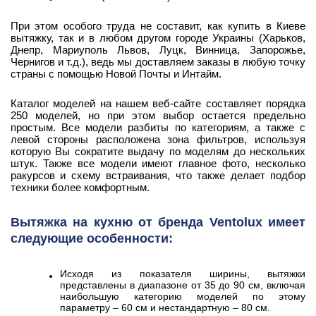
При этом особого труда не составит, как купить в Киеве
вытяжку, так и в любом другом городе Украины (Харьков,
Днепр, Мариуполь Львов, Луцк, Винница, Запорожье,
Чернигов и т.д.), ведь мы доставляем заказы в любую точку
страны с помощью Новой Почты и Интайм.
Каталог моделей на нашем веб-сайте составляет порядка
250 моделей, но при этом выбор остается предельно
простым. Все модели разбиты по категориям, а также с
левой стороны расположена зона фильтров, используя
которую Вы сократите выдачу по моделям до нескольких
штук. Также все модели имеют главное фото, несколько
ракурсов и схему встраивания, что также делает подбор
техники более комфортным.
Вытяжка на кухню от бренда Ventolux имеет
следующие особенности:
Исходя из показателя ширины, вытяжки
представлены в диапазоне от 35 до 90 см, включая
наибольшую категорию моделей по этому
параметру – 60 см и нестандартную – 80 см.