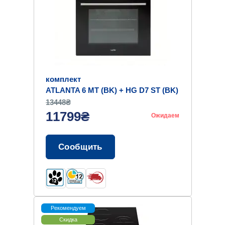
комплект
ATLANTA 6 MT (BK) + HG D7 ST (BK)
13448₴
11799₴
Ожидаем
Сообщить
Рекомендуем
Скидка