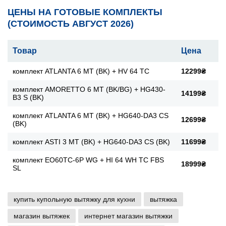
ЦЕНЫ НА ГОТОВЫЕ КОМПЛЕКТЫ
(СТОИМОСТЬ АВГУСТ 2026)
Товар
Цена
комплект ATLANTA 6 MT (BK) + HV 64 TC
12299₴
комплект AMORETTO 6 MT (BK/BG) + HG430-
14199₴
B3 S (BK)
комплект ATLANTA 6 MT (BK) + HG640-DA3 CS
12699₴
(BK)
комплект ASTI 3 MT (BK) + HG640-DA3 CS (BK)
11699₴
комплект EO60TC-6P WG + HI 64 WH TC FBS
18999₴
SL
купить купольную вытяжку для кухни
вытяжка
магазин вытяжек
интернет магазин вытяжки