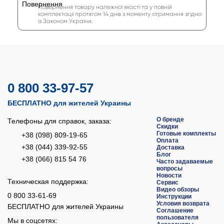
Повернення товару належної якості та у повній
комплектації протягом 14 днів з моменту отримання згідно
із Законом України.
0 800 33-97-57
БЕСПЛАТНО для жителей Украины
О бренде
Телефоны для справок, заказа:
Скидки
Готовые комплекты
+38 (098) 809-19-65
Оплата
+38 (044) 339-92-55
Доставка
Блог
+38 (066) 815 54 76
Часто задаваемые
вопросы
Новости
Техническая поддержка:
Сервис
Видео обзоры
0 800 33-61-69
Инструкции
Условия возврата
БЕСПЛАТНО для жителей Украины
Соглашение
пользователя
Мы в соцсетях: