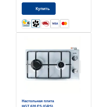
Купить
Настольная плита
HGT 620 ES (GRS)