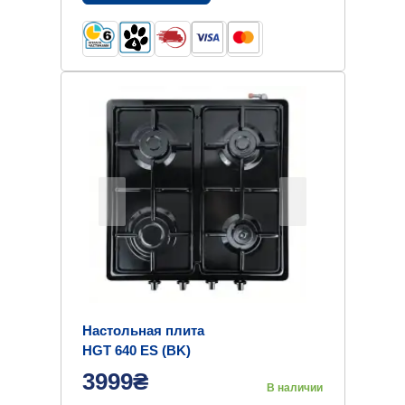
Настольная плита
HGT 640 ES (BK)
3999₴
В наличии