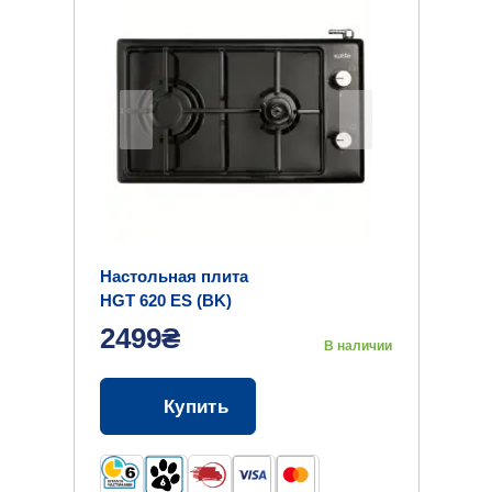
Настольная плита
HGT 620 ES (BK)
2499₴
В наличии
Купить