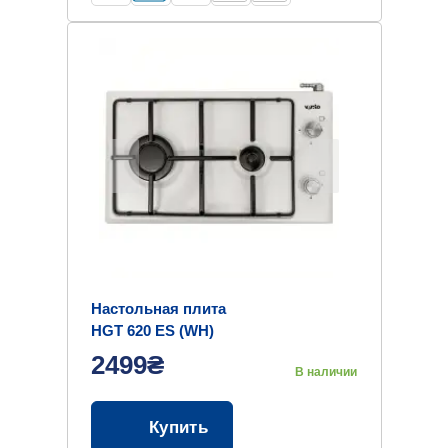
Настольная плита
HGT 620 ES (WH)
2499₴
В наличии
Купить