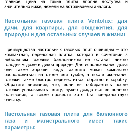
главное, цена на такие плиты вполне доступна и
значительно ниже, нежели на встраиваемы аналоги.
Настольная газовая плита Ventolux: для
дачи, для квартиры, для общежития, для
природы и для остальных случаев в жизни!
Преимущества настольных газовых плит очевидны – это
компактная, переносная плитка, которая в сочетании з
небольшим газовым баллончиком не оставит никого
голодным даже в дикой природе. Для использования дома
они также хороши, ведь газплита может компактно
расположиться на столе или тумбе, а после окончания
готовки также быстро переместиться обратно в коробку.
Обратите внимание, что, если вы собираетесь после
готовки упаковывать плиту, нужно дождаться ее полного
остывания, а также провести хотя бы поверхностную
очистку.
Настольная газовая плита для баллонного
газа и магистрального имеет такие
параметры: