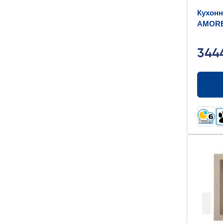
Кухонн
AMORE
500x40
344