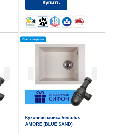
Купить
Рекомендуем
Кухонная мойка Ventolux
AMORE (BLUE SAND)
500x400x200