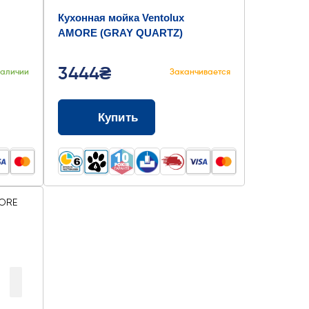
Кухонная мойка Ventolux
AMORE (GRAY QUARTZ)
500x410x190
3444₴
наличии
Заканчивается
Купить