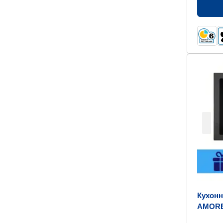
Кухонн
AMORE
500x41