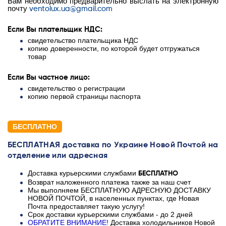
Вам необходимо предварительно выслать на электронную
почту
ventolux.ua@gmail.com
Если Вы плательщик НДС:
свидетельство плательщика НДС
копию доверенности, по которой будет отгружаться
товар
Если Вы частное лицо:
свидетельство о регистрации
копию первой страницы паспорта
БЕСПЛАТНО
БЕСПЛАТНАЯ доставка по Украине Новой Почтой на
отделение или адресная
Доставка курьерскими службами
БЕСПЛАТНО
Возврат наложенного платежа также за наш счет
Мы выполняем БЕСПЛАТНУЮ АДРЕСНУЮ ДОСТАВКУ
НОВОЙ ПОЧТОЙ, в населенных пунктах, где Новая
Почта предоставляет такую услугу!
Срок доставки курьерскими службами - до 2 дней
ОБРАТИТЕ ВНИМАНИЕ!
Доставка холодильников Новой