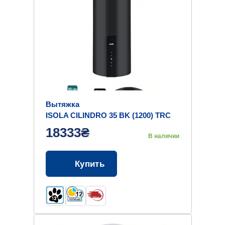
Вытяжка
ISOLA CILINDRO 35 BK (1200) TRC
MM
18333₴
В наличии
Купить