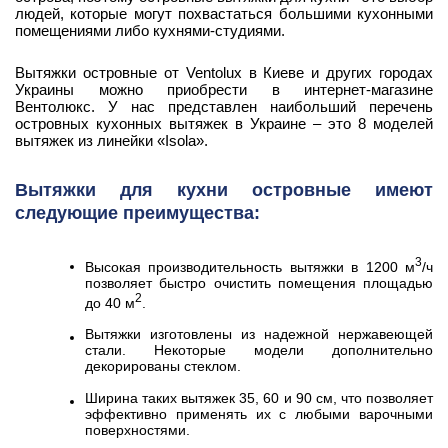
людей, которые могут похвастаться большими кухонными
помещениями либо кухнями-студиями.
Вытяжки островные от Ventolux в Киеве и других городах
Украины можно приобрести в интернет-магазине
Вентолюкс. У нас представлен наибольший перечень
островных кухонных вытяжек в Украине – это 8 моделей
вытяжек из линейки «Isola».
Вытяжки для кухни островные имеют
следующие преимущества:
3
Высокая производительность вытяжки в 1200 м
/ч
позволяет быстро очистить помещения площадью
2
до 40 м
.
Вытяжки изготовлены из надежной нержавеющей
стали. Некоторые модели дополнительно
декорированы стеклом.
Ширина таких вытяжек 35, 60 и 90 см, что позволяет
эффективно применять их с любыми варочными
поверхностями.