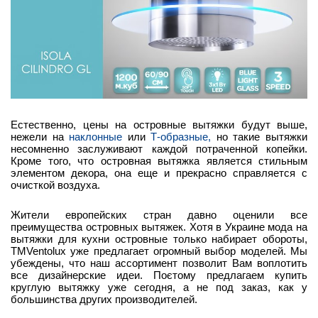
Естественно, цены на островные вытяжки будут выше,
нежели на
наклонные
или
Т-образные,
но такие вытяжки
несомненно заслуживают каждой потраченной копейки.
Кроме того, что островная вытяжка является стильным
элементом декора, она еще и прекрасно справляется с
очисткой воздуха.
Жители европейских стран давно оценили все
преимущества островных вытяжек. Хотя в Украине мода на
вытяжки для кухни островные только набирает обороты,
ТМVentolux уже предлагает огромный выбор моделей. Мы
убеждены, что наш ассортимент позволит Вам воплотить
все дизайнерские идеи. Поєтому предлагаем купить
круглую вытяжку уже сегодня, а не под заказ, как у
большинства других производителей.