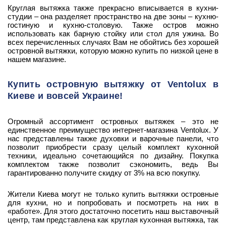
Круглая вытяжка также прекрасно вписывается в кухни-
студии – она разделяет пространство на две зоны – кухню-
гостиную и кухню-столовую. Также остров можно
использовать как барную стойку или стол для ужина. Во
всех перечисленных случаях Вам не обойтись без хорошей
островной вытяжки, которую можно купить по низкой цене в
нашем магазине.
Купить островную вытяжку от Ventolux в
Киеве и вовсей Украине!
Огромный ассортимент островных вытяжек – это не
единственное преимущество интернет-магазина Ventolux. У
нас представлены также духовки и варочные панели, что
позволит приобрести сразу целый комплект кухонной
техники, идеально сочетающийся по дизайну. Покупка
комплектом также позволит сэкономить, ведь Вы
гарантированно получите скидку от 3% на всю покупку.
Жители Киева могут не только купить вытяжки островные
для кухни, но и попробовать и посмотреть на них в
«работе». Для этого достаточно посетить наш выставочный
центр, там представлена как круглая кухонная вытяжка, так