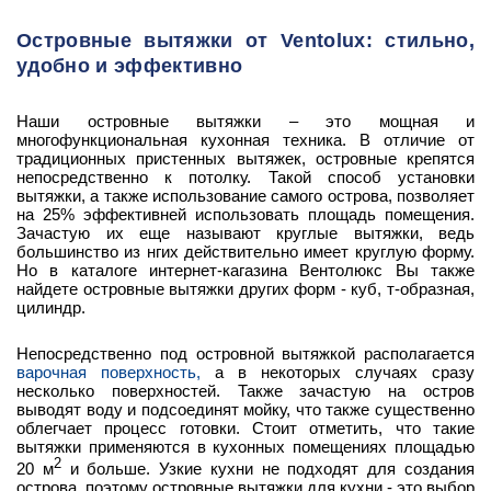
Островные вытяжки от Ventolux: стильно,
удобно и эффективно
Наши островные вытяжки – это мощная и
многофункциональная кухонная техника. В отличие от
традиционных пристенных вытяжек, островные крепятся
непосредственно к потолку. Такой способ установки
вытяжки, а также использование самого острова, позволяет
на 25% эффективней использовать площадь помещения.
Зачастую их еще называют круглые вытяжки, ведь
большинство из нгих действительно имеет круглую форму.
Но в каталоге интернет-кагазина Вентолюкс Вы также
найдете островные вытяжки других форм - куб, т-образная,
цилиндр.
Непосредственно под островной вытяжкой располагается
варочная поверхность,
а в некоторых случаях сразу
несколько поверхностей. Также зачастую на остров
выводят воду и подсоединят мойку, что также существенно
облегчает процесс готовки. Стоит отметить, что такие
вытяжки применяются в кухонных помещениях площадью
2
20 м
и больше. Узкие кухни не подходят для создания
острова, поэтому островные вытяжки для кухни - это выбор