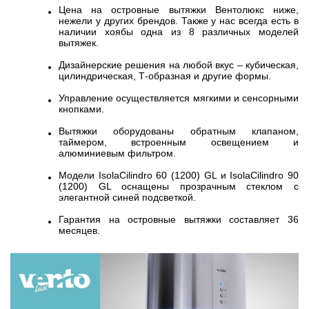
Цена на островные вытяжки Вентолюкс ниже,
нежели у других брендов. Также у нас всегда есть в
наличии хоябы одна из 8 различных моделей
вытяжек.
Дизайнерские решения на любой вкус – кубическая,
цилиндрическая, Т-образная и другие формы.
Управление осуществляется мягкими и сенсорными
кнопками.
Вытяжки оборудованы обратным клапаном,
таймером, встроенным освещением и
алюминиевым фильтром.
Модели IsolaCilindro 60 (1200) GL и IsolaCilindro 90
(1200) GL оснащены прозрачным стеклом с
элегантной синей подсветкой.
Гарантия на островные вытяжки составляет 36
месяцев.