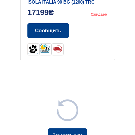
ISOLA ITALIA 90 BG (1200) TRC
17199₴
Ожидаем
Сообщить