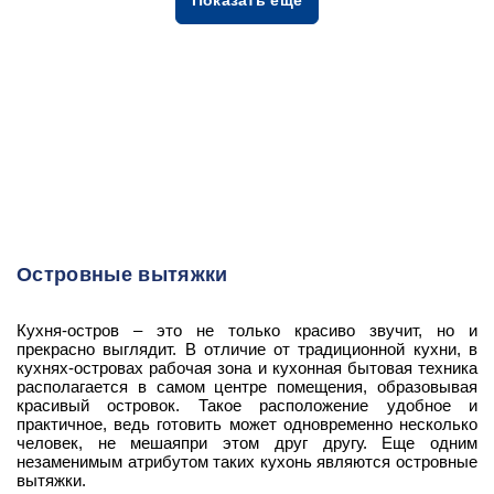
Показать еще
Островные вытяжки
Кухня-остров – это не только красиво звучит, но и
прекрасно выглядит. В отличие от традиционной кухни, в
кухнях-островах рабочая зона и кухонная бытовая техника
располагается в самом центре помещения, образовывая
красивый островок. Такое расположение удобное и
практичное, ведь готовить может одновременно несколько
человек, не мешаяпри этом друг другу. Еще одним
незаменимым атрибутом таких кухонь являются островные
вытяжки.