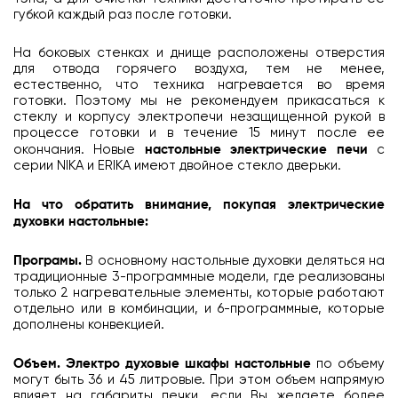
губкой каждый раз после готовки.
На боковых стенках и днище расположены отверстия
для отвода горячего воздуха, тем не менее,
естественно, что техника нагревается во время
готовки. Поэтому мы не рекомендуем прикасаться к
стеклу и корпусу электропечи незащищенной рукой в
процессе готовки и в течение 15 минут после ее
окончания. Новые
настольные электрические печи
c
серии NIKA и ERIKA имеют двойное стекло дверьки.
На что обратить внимание, покупая электрические
духовки настольные:
Програмы.
В основному настольные духовки деляться на
традиционные 3-программные модели, где реализованы
только 2 нагревательные элементы, которые работают
отдельно или в комбинации, и 6-программные, которые
дополнены конвекцией.
Объем. Электро духовые шкафы настольные
по объему
могут быть 36 и 45 литровые. При этом объем напрямую
влияет на габариты печки, если Вы желаете более