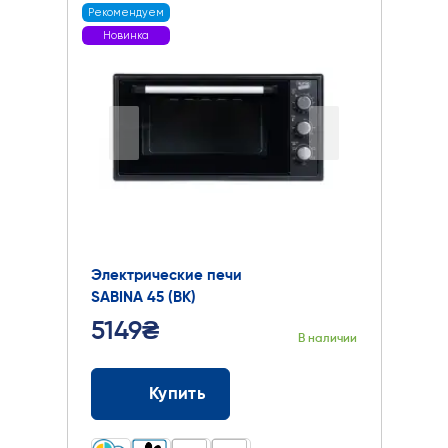
Рекомендуем
Новинка
Электрические печи
SABINA 45 (BK)
5149₴
В наличии
Купить