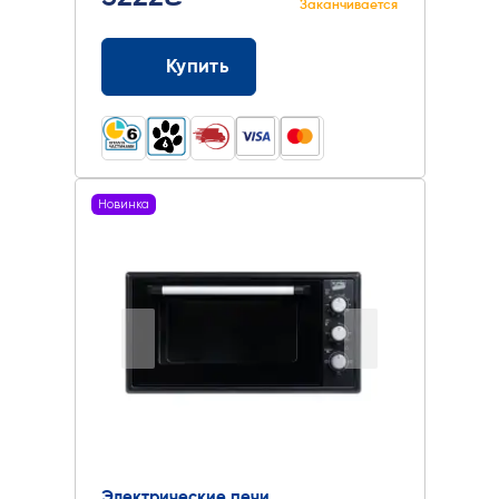
Заканчивается
Купить
Новинка
Электрические печи