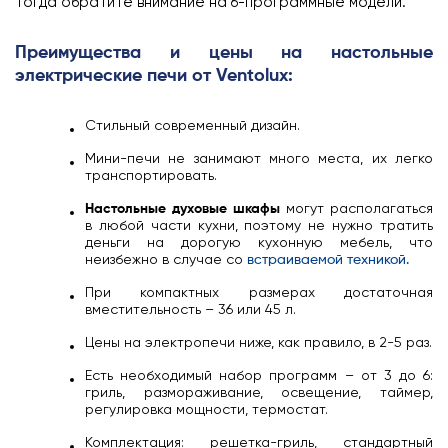
тогда обратите внимание на 6-программные модели.
Преимущества и цены на настольные
электрические печи от Ventolux:
Стильный современный дизайн.
Мини-печи не занимают много места, их легко
транспортировать.
Настольные духовые шкафы
могут располагаться
в любой части кухни, поэтому не нужно тратить
деньги на дорогую кухонную мебель, что
неизбежно в случае со
встраиваемой техникой.
При компактных размерах достаточная
вместительность – 36 или 45 л.
Цены на электропечи ниже, как правило, в 2-5 раз.
Есть необходимый набор программ – от 3 до 6:
гриль, размораживание, освещение, таймер,
регулировка мощности, термостат.
Комплектация: решетка-гриль, стандартный