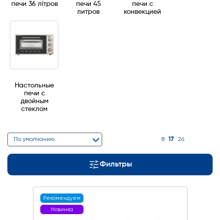
печи 36 літров
печи 45
печи с
литров
конвекцией
Настольные
печи с
двойным
стеклом
17
По умолчанию
8
26
Фильтры
Рекомендуем
Новинка