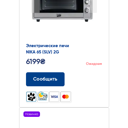
Электрические печи
NIKA 65 (SLV) 2G
6199₴
Ожидаем
Сообщить
Новинка