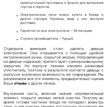
прямоугольный противень и форма для выпекания
тортов и пирогов.
Электрические печи можно купить в Киеве и
других городах Украины, ведь у нас быстрая
доставка.
Гарантия на все электропечи – 36 месяцев.
Страна производитель – Турция.
Отдельное внимание стоит уделить дверце
электропечи. Она открывается с помощью удобной
металлической ручки, покрытой эмалью. Направляющий
на дверце надежный, препятствует самопроизвольному
закрытию. На корпусе техники наклеен резиновый
уплотнитель, поэтому в результате контакта дверцы с
корпусом исключена возможность ее повреждения. Мы
реализовали все эти элементы, предварительно оценив
Ваши
отзывы
о других печках.
Внутренняя часть, включая нижний нагревательный
элемент, покрыта эмалью легкой очистки. Поэтому во
время готовки частички блюда не попадают вовнутрь
тэна, а для очистки техники достаточно протирать ее