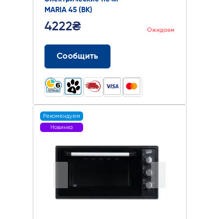
MARIA 45 (BK)
4222₴
Ожидаем
Сообщить
Рекомендуем
Новинка