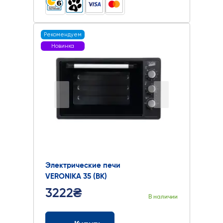
Рекомендуем
Новинка
Электрические печи
VERONIKA 35 (BK)
3222₴
В наличии