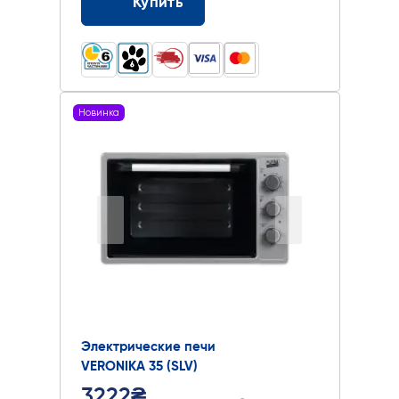
Купить
Новинка
Электрические печи
VERONIKA 35 (SLV)
3222₴