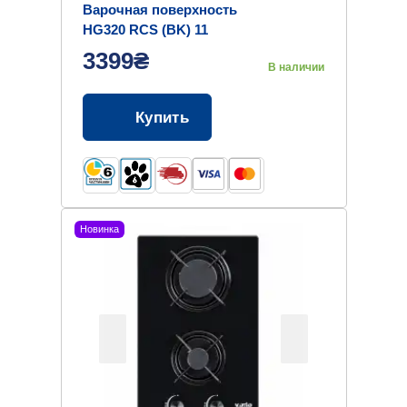
Варочная поверхность
HG320 RCS (BK) 11
3399₴
В наличии
Купить
Новинка