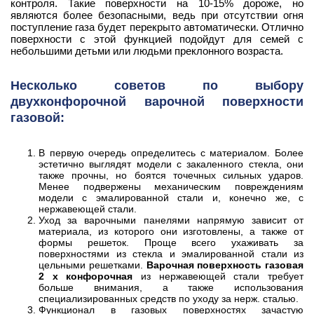
контроля. Такие поверхности на 10-15% дороже, но
являются более безопасными, ведь при отсутствии огня
поступление газа будет перекрыто автоматически. Отлично
поверхности с этой функцией подойдут для семей с
небольшими детьми или людьми преклонного возраста.
Несколько советов по выбору
двухконфорочной варочной поверхности
газовой:
В первую очередь определитесь с материалом. Более
эстетично выглядят модели с закаленного стекла, они
также прочны, но боятся точечных сильных ударов.
Менее подвержены механическим повреждениям
модели с эмалированной стали и, конечно же, с
нержавеющей стали.
Уход за варочными панелями напрямую зависит от
материала, из которого они изготовлены, а также от
формы решеток. Проще всего ухаживать за
поверхностями из стекла и эмалированной стали из
цельными решетками.
Варочная поверхность газовая
2 х конфорочная
из нержавеющей стали требует
больше внимания, а также использования
специализированных средств по уходу за нерж. сталью.
Функционал в газовых поверхностях зачастую