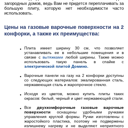
загородных домов, ведь Вам не придется переплачивать за
большую плиту, которую нет необходимости часто
использовать.
Цены на газовые варочные поверхности на 2
конфорки, а также их преимущества:
Плита имеет ширину 30 см, что позволяет
устанавливать ее в небольшие помещения и в
связке с
вытяжками
любой ширины. Также можно
использовать такую панель в спайке с
электрической плитой Домино.
Варочные панели на газу на 2 конфорки доступны
со следующих материалов: эмалированная сталь,
нержавеющая сталь и жаропрочное стекло.
Исходя из цветов, можно купить плиты таких
окрасов: белый, черный и цвет нержавеющей стали.
Все
двухкомфорочные газовые варочные
поверхности
оснащены удобными ручками
управления круглой формы. Ручки изготовлены с
жаростойкого пластика, поэтому не подвержены
излишнему нагреву и не выделяют неприятного