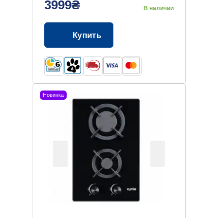
3999₴
В наличии
Купить
Новинка