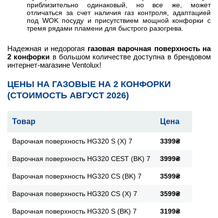
приблизительно одинаковый, но все же, может
отличаться за счет наличия газ контроля, адаптацией
под WOK посуду и присутствием мощной конфорки с
тремя рядами пламени для быстрого разогрева.
Надежная и недорогая
газовая варочная поверхность на
2 конфорки
в большом количестве доступна в брендовом
интернет-магазине Ventolux!
ЦЕНЫ НА ГАЗОВЫЕ НА 2 КОНФОРКИ
(СТОИМОСТЬ АВГУСТ 2026)
Товар
Цена
Варочная поверхность HG320 S (X) 7
3399₴
Варочная поверхность HG320 CEST (BK) 7
3999₴
Варочная поверхность HG320 CS (BK) 7
3599₴
Варочная поверхность HG320 CS (X) 7
3599₴
Варочная поверхность HG320 S (BK) 7
3199₴