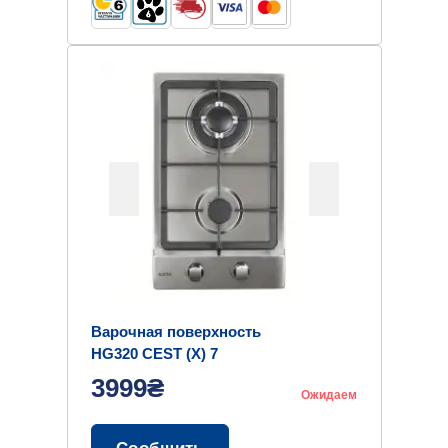
Варочная поверхность
HG320 CEST (X) 7
3999₴
Ожидаем