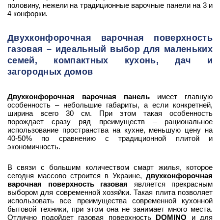
половину, нежели на традиционные варочные панели на 3 и
4 конфорки.
Двухконфорочная варочная поверхность
газовая – идеальный выбор для маленьких
семей, компактных кухонь, дач и
загородных домов
Двухконфорочная варочная панель
имеет главную
особенность – небольшие габариты, а если конкретней,
ширина всего 30 см. При этом такая особенность
порождает сразу ряд преимуществ – рациональное
использование пространства на кухне, меньшую цену на
40-50% по сравнению с традиционной плитой и
экономичность.
В связи с большим количеством смарт жилья, которое
сегодня массово строится в Украине,
двухконфорочная
варочная поверхность газовая
является прекрасным
выбором для современной хозяйки. Такая плита позволяет
использовать все преимущества современной кухонной
бытовой техники, при этом она не занимает много места.
Отлично подойдет газовая поверхность
DOMINO
и для