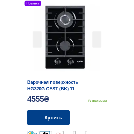
Новинка
Варочная поверхность
HG320G CEST (BK) 11
4555₴
В наличии
Купить