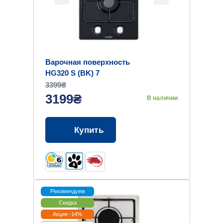
Варочная поверхность
HG320 S (BK) 7
3399₴
3199₴
В наличии
Купить
Рекомендуем
Скидка
Акция -14%