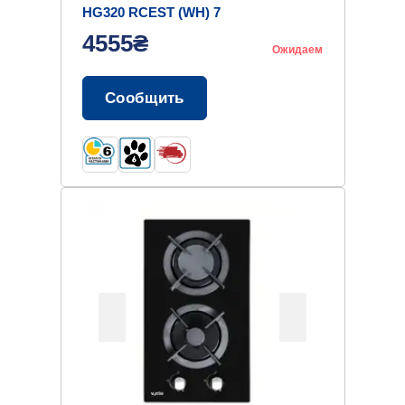
HG320 RCEST (WH) 7
4555₴
Ожидаем
Сообщить