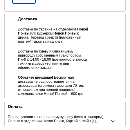
Доставка
Доставка по Украине на отделение
Новой
Почты
или курьером
Новой Почты
к
двери. Перевод средств (наложенный
платеж) также за наш счет!
Доставка по Киеву и ближайшему
пригороду собственным транспортом.
Пн-Пт:
14:00 - 18:00 (возможность заноса
техники в дверь уточняйте при
оформлении заказа).
Обратите внимание!
Бесплатная
доставка не распространяется на
аксессуары (стоимость доставки 70 грн,
отправляем при полной подписке),
холодильников Новой Почтой – 600 грн.
Оплата
При получении товара нашему курьеру (Киев и пригород),
Оплата в отделении Новая Почта, Картой онлайн (Liqpay,
Privat24, Google Pay, Apple Pay, Mastercard, Visa),
Безналичніми способами оплаты