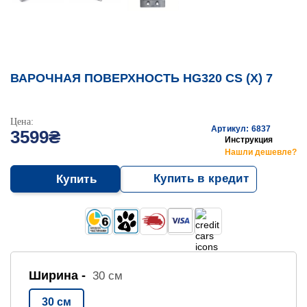
ВАРОЧНАЯ ПОВЕРХНОСТЬ HG320 CS (X) 7
Цена:
Артикул: 6837
3599₴
Инструкция
Нашли дешевле?
Купить в кредит
Купить
Ширина -
30 см
30 см