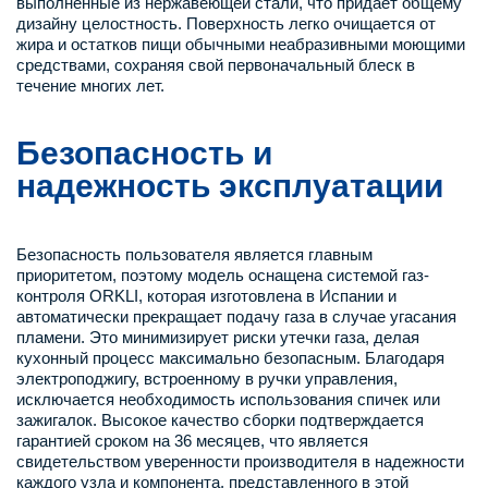
выполненные из нержавеющей стали, что придает общему
дизайну целостность. Поверхность легко очищается от
жира и остатков пищи обычными неабразивными моющими
средствами, сохраняя свой первоначальный блеск в
течение многих лет.
Безопасность и
надежность эксплуатации
Безопасность пользователя является главным
приоритетом, поэтому модель оснащена системой газ-
контроля ORKLI, которая изготовлена в Испании и
автоматически прекращает подачу газа в случае угасания
пламени. Это минимизирует риски утечки газа, делая
кухонный процесс максимально безопасным. Благодаря
электроподжигу, встроенному в ручки управления,
исключается необходимость использования спичек или
зажигалок. Высокое качество сборки подтверждается
гарантией сроком на 36 месяцев, что является
свидетельством уверенности производителя в надежности
каждого узла и компонента, представленного в этой