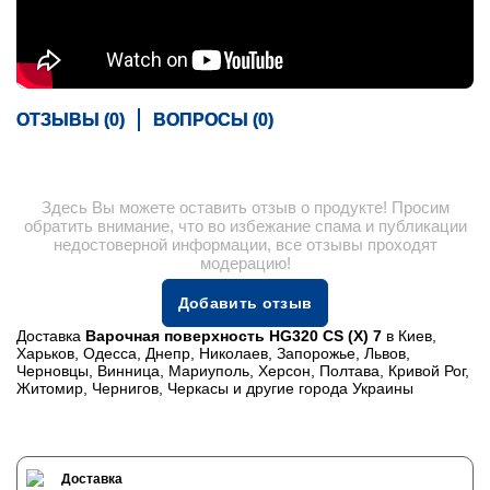
ОТЗЫВЫ (0)
ВОПРОСЫ (0)
Здесь Вы можете оставить отзыв о продукте! Просим
обратить внимание, что во избежание спама и публикации
недостоверной информации, все отзывы проходят
модерацию!
Добавить отзыв
Доставка
Варочная поверхность HG320 CS (X) 7
в Киев,
Харьков, Одесса, Днепр, Николаев, Запорожье, Львов,
Черновцы, Винница, Мариуполь, Херсон, Полтава, Кривой Рог,
Житомир, Чернигов, Черкасы и другие города Украины
Доставка