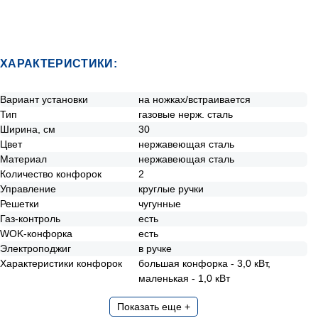
ХАРАКТЕРИСТИКИ:
Вариант установки
на ножках/встраивается
Тип
газовые нерж. сталь
Ширина, см
30
Цвет
нержавеющая сталь
Материал
нержавеющая сталь
Количество конфорок
2
Управление
круглые ручки
Решетки
чугунные
Газ-контроль
есть
WOK-конфорка
есть
Электроподжиг
в ручке
Характеристики конфорок
большая конфорка - 3,0 кВт,
маленькая - 1,0 кВт
Показать еще +