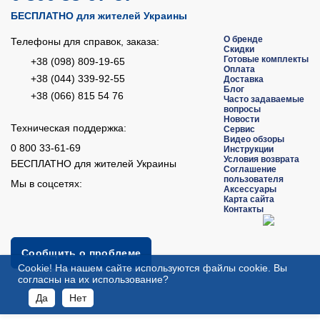
БЕСПЛАТНО для жителей Украины
О бренде
Телефоны для справок, заказа:
Скидки
Готовые комплекты
+38 (098) 809-19-65
Оплата
+38 (044) 339-92-55
Доставка
Блог
+38 (066) 815 54 76
Часто задаваемые
вопросы
Новости
Техническая поддержка:
Сервис
Видео обзоры
0 800 33-61-69
Инструкции
Условия возврата
БЕСПЛАТНО для жителей Украины
Соглашение
пользователя
Мы в соцсетях:
Аксессуары
Карта сайта
Контакты
Сообщить о проблеме
Сookie! На нашем сайте используются файлы cookie. Вы
согласны на их использование?
Да
Нет