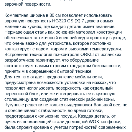
варочной поверхности.
Компактная ширина в 30 см позволяет использовать
варочную поверхность HG320 CS (X) 7 даже в самых
маленьких кухнях, где каждая деталь имеет значение.
Нержавеющая сталь как основной материал конструкции
обеспечивает эстетичный внешний вид и простоту в уходе,
что очень важно для устройства, которое постоянно
контактирует с паром, жиром и высокими температурами.
Встроенная технология газ-контроля ORKLI от испанских
разработчиков гарантирует, что оборудование
соответствует самым строгим стандартам безопасности,
принятым в современной бытовой технике.
Для тех, кто отдает предпочтение мобильности,
предусмотрена возможность установки на ножках, что
позволяет использовать поверхность как отдельный
переносной блок, или же интегрировать ее в кухонную
столешницу для создания статической рабочей зоны.
Чугунные решетки не только выдерживают большой вес, но
и обеспечивают стабильность во время готовки,
предотвращая скольжение посуды. Каждая деталь, от
ручек из нержавеющей стали до мощной WOK-конфорки,
была спроектирована с учетом потребностей современных