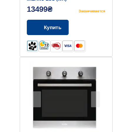
13499₴
Заканчивается
Купить