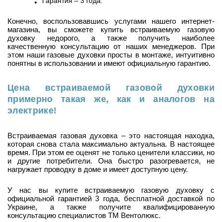
Гарантия – 3 года.
Конечно, воспользовавшись услугами нашего интернет-
магазина, вы сможете купить встраиваемую газовую
духовку недорого, а также получить наиболее
качественную консультацию от наших менеджеров. При
этом наши газовые духовки просты в монтаже, интуитивно
понятны в использовании и имеют официальную гарантию.
Цена встраиваемой газовой духовки
примерно такая же, как и аналогов на
электри
к
е!
Встраиваемая газовая духовка – это настоящая находка,
которая снова стала максимально актуальна. В настоящее
время. При этом ее оценят не только ценители классики, но
и другие потребители. Она быстро разогревается, не
нагружает проводку в доме и имеет доступную цену.
У нас вы купите встраиваемую газовую духовку с
официальной гарантией 3 года, бесплатной доставкой по
Украине, а также получите квалифицированную
консультацию специалистов ТМ Вентолюкс.