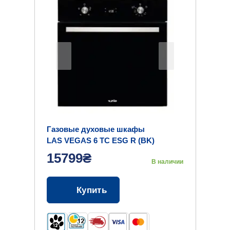
Газовые духовые шкафы
LAS VEGAS 6 TC ESG R (BK)
15799₴
В наличии
Купить