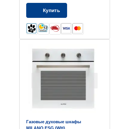
Купить
Газовые духовые шкафы
MILANO ESG (WH)