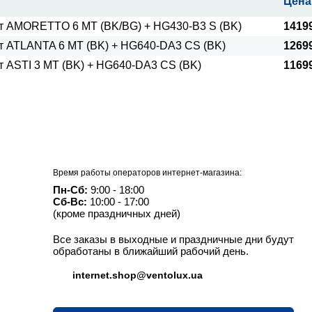
Цена
т AMORETTO 6 MT (BK/BG) + HG430-B3 S (BK)
1419
т ATLANTA 6 MT (BK) + HG640-DA3 CS (BK)
1269
т ASTI 3 MT (BK) + HG640-DA3 CS (BK)
1169
Время работы операторов интернет-магазина:
Пн-Сб:
9:00 - 18:00
Сб-Вс:
10:00 - 17:00
(кроме праздничных дней)
Все заказы в выходные и праздничные дни будут
обработаны в ближайший рабочий день.
internet.shop@ventolux.ua