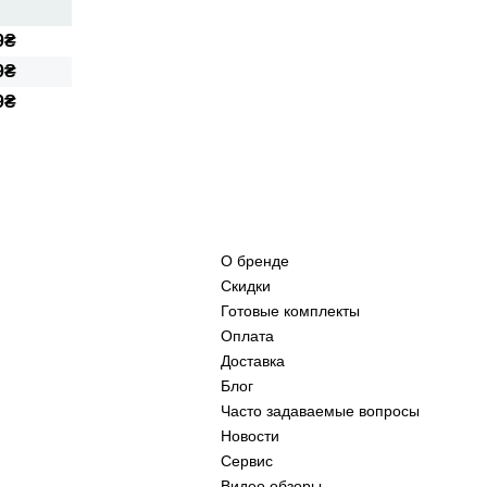
9₴
9₴
9₴
О бренде
Скидки
Готовые комплекты
Оплата
Доставка
Блог
Часто задаваемые вопросы
Новости
Сервис
Видео обзоры