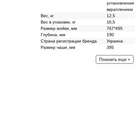
установления 
вкраплением
Вес, кг
12,5
Вес в упаковке, кг
16,5
Размер мойки, мм
767*495
Глубина, мм
190
Страна регистрации бренда
Украина
Размер чаши, мм
395
Показать еще +