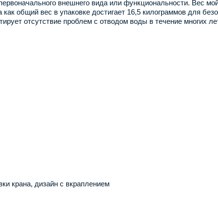
первоначального внешнего вида или функциональности. Вес мойк
а как общий вес в упаковке достигает 16,5 килограммов для без
тирует отсутствие проблем с отводом воды в течение многих лет
вки крана, дизайн с вкраплением