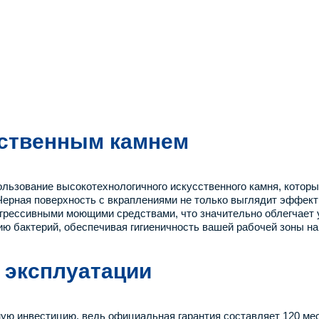
сственным камнем
льзование высокотехнологичного искусственного камня, которы
Черная поверхность с вкраплениями не только выглядит эффектн
грессивными моющими средствами, что значительно облегчает у
ию бактерий, обеспечивая гигиеничность вашей рабочей зоны на
 эксплуатации
ную инвестицию, ведь официальная гарантия составляет 120 ме