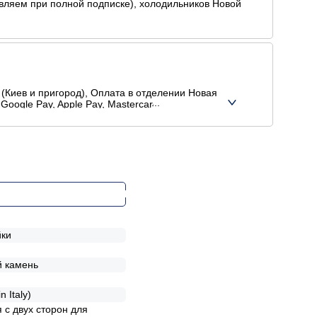
равляем при полной подписке), холодильников Новой
(Киев и пригород), Оплата в отделении Новая
Google Pay, Apple Pay, Mastercard, Visa),
Ь ОТВЕРСТИЕ ДЛЯ СМЕСИТЕЛЯ
йки
й камень
 Italy)
 с двух сторон для