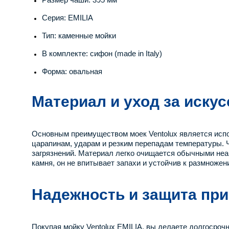
Серия: EMILIA
Тип: каменные мойки
В комплекте: сифон (made in Italy)
Форма: овальная
Материал и уход за иску
Основным преимуществом моек Ventolux является испо
царапинам, ударам и резким перепадам температуры. 
загрязнений. Материал легко очищается обычными неа
камня, он не впитывает запахи и устойчив к размножен
Надежность и защита при
Покупая мойку Ventolux EMILIA, вы делаете долгосроч