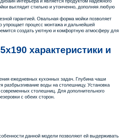
 дизайн интерьера и является продуктом надежного
ойки выглядит стильно и утонченно, дополняя любую
ьезной гарантией. Овальная форма мойки позволяет
но упрощает процесс монтажа и дальнейшей
стремится создать уютную и комфортную атмосферу для
5x190 характеристики и
нения ежедневных кухонных задач. Глубина чаши
я разбрызгивание воды на столешницу. Установка
 современных столешниц. Для дополнительного
зеровки с обеих сторон.
особенности данной модели позволяют ей выдерживать