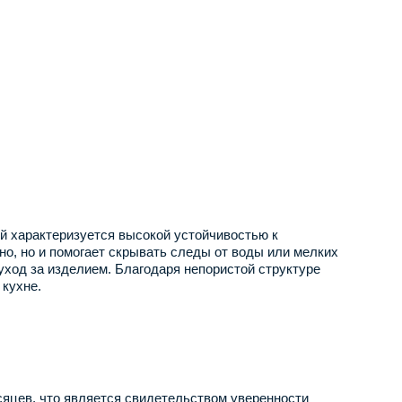
й характеризуется высокой устойчивостью к
о, но и помогает скрывать следы от воды или мелких
ход за изделием. Благодаря непористой структуре
 кухне.
сяцев, что является свидетельством уверенности