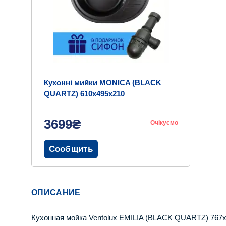
Кухонні мийки MONICA (BLACK
QUARTZ) 610x495x210
3699₴
Очікуємо
Сообщить
ОПИСАНИЕ
Кухонная мойка Ventolux EMILIA (BLACK QUARTZ) 767x