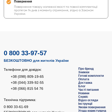
Повернення
Повернення товару належної якості та повної комплектації
протягом 14 днів з моменту отримання, згідно із Законом
України.
0 800 33-97-57
БЕЗКОШТОВНО для жителів України
Про бренд
Телефони для довідок:
Знижки
Готові комплекти
+38 (098) 809-19-65
Оплата
+38 (044) 339-92-55
Доставка
Блог
+38 (066) 815 54 76
Часті питання
Новини
Сервіс
Технічна підтримка:
Відео огляди
Інструкції
0 800 33-61-69
Умови повернення
Угода користувача