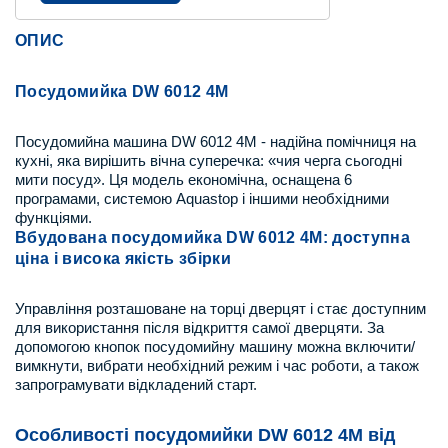
ОПИС
Посудомийка DW 6012 4М
Посудомийна машина DW 6012 4М - надійна помічниця на
кухні, яка вирішить вічна суперечка: «чия черга сьогодні
мити посуд». Ця модель економічна, оснащена 6
програмами, системою Aquastop і іншими необхідними
функціями.
Вбудована посудомийка DW 6012 4М: доступна
ціна і висока якість збірки
Управління розташоване на торці дверцят і стає доступним
для використання після відкриття самої дверцяти. За
допомогою кнопок посудомийну машину можна включити/
вимкнути, вибрати необхідний режим і час роботи, а також
запрограмувати відкладений старт.
Особливості посудомийки DW 6012 4М від