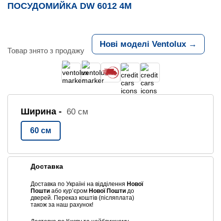
ПОСУДОМИЙКА DW 6012 4М
Нові моделі Ventolux →
Товар знято з продажу
Ширина -
60 см
60 см
Доставка
Доставка по Україні на відділення
Нової
Пошти
або курʼєром
Нової Пошти
до
дверей. Переказ коштів (післяплата)
також за наш рахунок!