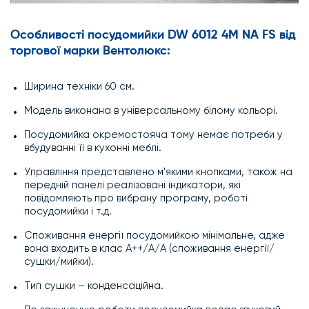
Особливості посудомийки DW 6012 4M NA FS від
торгової марки Вентолюкс:
Ширина техніки 60 см.
Модель виконана в універсальному білому кольорі.
Посудомийка окремостояча тому немає потреби у
вбудуванні її в кухонні меблі.
Управління представлено м'якими кнопками, також на
передній панелі реалізовані індикатори, які
повідомляють про вибрану програму, роботі
посудомийки і т.д.
Споживання енергії посудомийкою мінімальне, адже
вона входить в клас А++/А/А (споживання енергії/
сушки/мийки).
Тип сушки – конденсаційна.