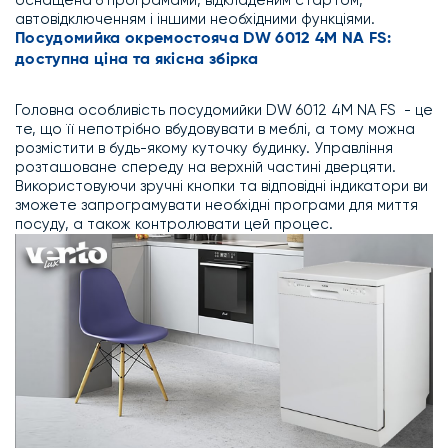
оснащена 6 програмами, відкладеним стартом,
автовідключенням і іншими необхідними функціями.
Посудомийка окремостояча DW 6012 4M NA FS:
доступна ціна та якісна збірка
Головна особливість посудомийки DW 6012 4M NA FS - це
те, що її непотрібно вбудовувати в меблі, а тому можна
розмістити в будь-якому куточку будинку. Управління
розташоване спереду на верхній частині дверцяти.
Використовуючи зручні кнопки та відповідні індикатори ви
зможете запрограмувати необхідні програми для миття
посуду, а також контролювати цей процес.