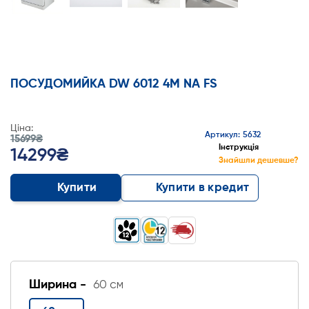
ПОСУДОМИЙКА DW 6012 4M NA FS
Ціна:
Артикул: 5632
15699₴
Інструкція
14299₴
Знайшли дешевше?
Купити
Купити в кредит
Ширина -
60 см