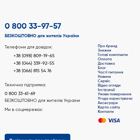
0 800 33-97-57
БЕЗКОШТОВНО для жителів України
Про бренд
Телефони для довідок:
Знижки
Готові комплекти
+38 (098) 809-19-65
Оплата
+38 (044) 339-92-55
Доставка
Блог
+38 (066) 815 54 76
Часті питання
Новини
Сервіс
Технічна підтримка:
Відео огляди
Інструкції
0 800 33-61-69
Умови повернення
Угода користувача
БЕЗКОШТОВНО для жителів України
Аксесуари
Карта сайту
Ми в соцмережах:
Контакти