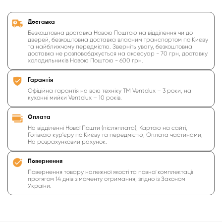
Доставка
Безкоштовна доставка Новою Поштою на відділення чи до
дверей, безкоштовна доставка власним транспортом по Києву
та найближчому передмістю. Зверніть увагу, безкоштовна
доставка не розповсбджується на аксесуар - 70 грн, доставку
холодильників Новою Поштою - 600 грн.
Гарантія
Офіційна гарантія на всю техніку ТМ Ventolux – 3 роки, на
кухонні мийки Ventolux – 10 років.
Оплата
На відділенні Нової Пошти (післяплата), Картою на сайті,
Готівкою кур'єру по Києву та передмістю, Оплата частинами,
На розрахунковий рахунок.
Повернення
Повернення товару належної якості та повної комплектації
протягом 14 днів з моменту отримання, згідно із Законом
України.