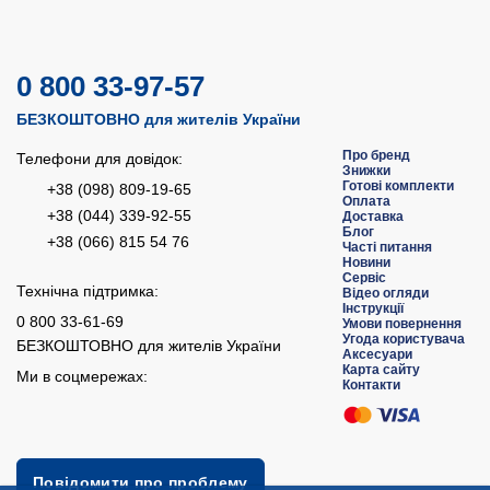
0 800 33-97-57
БЕЗКОШТОВНО для жителів України
Про бренд
Телефони для довідок:
Знижки
Готові комплекти
+38 (098) 809-19-65
Оплата
+38 (044) 339-92-55
Доставка
Блог
+38 (066) 815 54 76
Часті питання
Новини
Сервіс
Технічна підтримка:
Відео огляди
Інструкції
0 800 33-61-69
Умови повернення
Угода користувача
БЕЗКОШТОВНО для жителів України
Аксесуари
Карта сайту
Ми в соцмережах:
Контакти
Повідомити про проблему