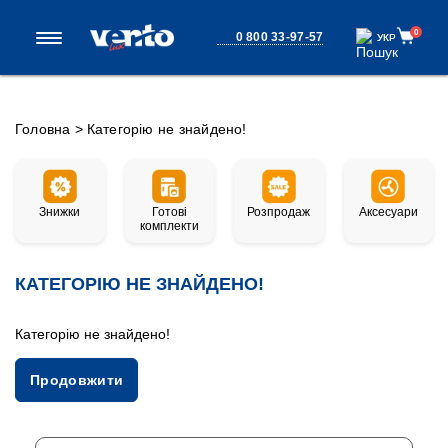
0
0 800 33-97-57
УКР
УКР
Головна
>
Категорію не знайдено!
Знижки
Готові
Розпродаж
Аксесуари
комплекти
КАТЕГОРІЮ НЕ ЗНАЙДЕНО!
Категорію не знайдено!
Продовжити