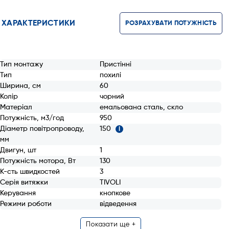
ХАРАКТЕРИСТИКИ
РОЗРАХУВАТИ ПОТУЖНІСТЬ
Тип монтажу
Пристінні
Тип
похилі
Ширина, см
60
Колір
чорний
Матеріал
емальована сталь, скло
Потужність, м3/год
950
Діаметр повітропроводу,
150
i
мм
Двигун, шт
1
Потужність мотора, Вт
130
К-сть швидкостей
3
Серія витяжки
TIVOLI
Керування
кнопкове
Режими роботи
відведення
Показати ще +