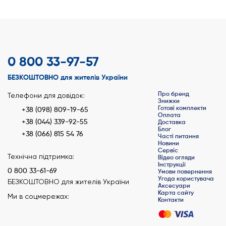
0 800 33-97-57
БЕЗКОШТОВНО для жителів України
Про бренд
Телефони для довідок:
Знижки
Готові комплекти
+38 (098) 809-19-65
Оплата
+38 (044) 339-92-55
Доставка
Блог
+38 (066) 815 54 76
Часті питання
Новини
Сервіс
Технічна підтримка:
Відео огляди
Інструкції
0 800 33-61-69
Умови повернення
Угода користувача
БЕЗКОШТОВНО для жителів України
Аксесуари
Карта сайту
Ми в соцмережах:
Контакти