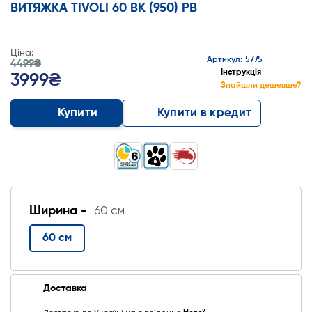
ВИТЯЖКА TIVOLI 60 BK (950) PB
Ціна:
Артикул: 5775
4499₴
Інструкція
3999₴
Знайшли дешевше?
Купити
Купити в кредит
Ширина -
60 см
60 см
Доставка