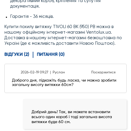
декоративний короб, кріплення та супутня
документація.
Гарантія - 36 місяців.
Купити похилу витяжку TIVOLI 60 BK (950) PB можна в
нашому офіційному інтернет-магазині Ventolux.ua.
Доставка в нашому інтернет-магазині безкоштовна по
Україні (де є можливість доставити Новою Поштою).
ВІДГУКИ (2)
ПИТАННЯ (0)
2026-02-19 09:27 |
Руслан
Поскаржитися
Доброго дня, підкажіть будь ласка, чи можна зробити
загальну висоту витяжки 60см?
Добрий день! Так, ви можете встановити
всього один короб і тоді загальна висота
витяжки буде 60 см.