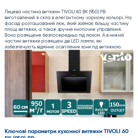
Лицева частина витяжки TIVOLI 60 BK (950) PB
виготовлений зі скла в елегантному чорному кольорі. На
фасаді розташований люк, який займає більшу частину
площі витяжки, а також зручне кнопочне управління.
Воно розміщене безпосередньо під люком. А в нижній
частині витяжки розміщені дві LED лампи, які
забезпечують відмінне освітлення зони під витяжкою.
Ключові параметри кухонної витяжки TIVOLI 60