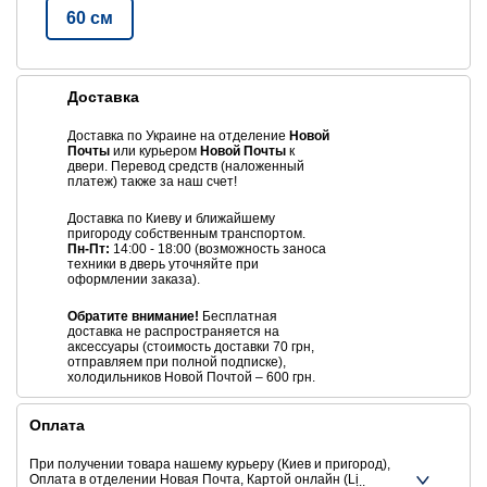
60 см
Доставка
Доставка по Украине на отделение
Новой
Почты
или курьером
Новой Почты
к
двери. Перевод средств (наложенный
платеж) также за наш счет!
Доставка по Киеву и ближайшему
пригороду собственным транспортом.
Пн-Пт:
14:00 - 18:00 (возможность заноса
техники в дверь уточняйте при
оформлении заказа).
Обратите внимание!
Бесплатная
доставка не распространяется на
аксессуары (стоимость доставки 70 грн,
отправляем при полной подписке),
холодильников Новой Почтой – 600 грн.
Оплата
При получении товара нашему курьеру (Киев и пригород),
Оплата в отделении Новая Почта, Картой онлайн (Liqpay,