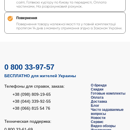
сайті, Готівкою кур'єру по Києву та передмісті, Оплата
частинами, На розрахунковий рахунок.
Повернення
Повернення товару належної якості та у повній комплектації
протягом 14 днів з моменту отримання згідно із Законом України.
0 800 33-97-57
БЕСПЛАТНО для жителей Украины
О бренде
Телефоны для справок, заказа:
Скидки
Готовые комплекты
+38 (098) 809-19-65
Оплата
+38 (044) 339-92-55
Доставка
Блог
+38 (066) 815 54 76
Часто задаваемые
вопросы
Новости
Техническая поддержка:
Сервис
Видео обзоры
0 800 33-61-69