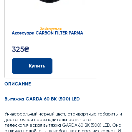
Закінчується
Аксесуари СARBON FILTER PARMA
325₴
Купить
ОПИСАНИЕ
Вытяжка GARDA 60 BK (500) LED
Универсальный черный цвет, стандартные габариты и
достаточная производительность - это
телескопическая вытяжка GARDA 60 BK (500) LED. Она
отлично подойдет для небольших и средних комнат. И