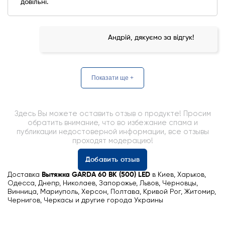
довільні.
Андрій, дякуємо за відгук!
Показати ще +
Здесь Вы можете оставить отзыв о продукте! Просим
обратить внимание, что во избежание спама и
публикации недостоверной информации, все отзывы
проходят модерацию!
Добавить отзыв
Доставка
Вытяжка GARDA 60 BK (500) LED
в Киев, Харьков,
Одесса, Днепр, Николаев, Запорожье, Львов, Черновцы,
Винница, Мариуполь, Херсон, Полтава, Кривой Рог, Житомир,
Чернигов, Черкасы и другие города Украины