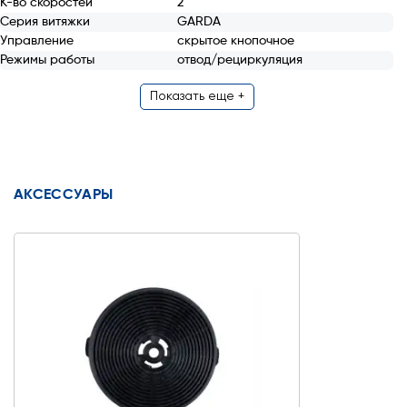
К-во скоростей
2
Серия витяжки
GARDA
Управление
скрытое кнопочное
Режимы работы
отвод/рециркуляция
Показать еще +
АКСЕССУАРЫ