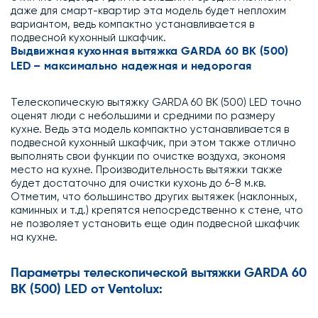
даже для смарт-квартир эта модель будет неплохим
вариантом, ведь компактно устанавливается в
подвесной кухонный шкафчик.
Выдвижная кухонная вытяжка GARDA 60 BK (500)
LED – максимально надежная и недорогая
Телескопическую вытяжку GARDA 60 BK (500) LED точно
оценят люди с небольшими и средними по размеру
кухне. Ведь эта модель компактно устанавливается в
подвесной кухонный шкафчик, при этом также отлично
выполнять свои функции по очистке воздуха, экономя
место на кухне. Производительность вытяжки также
будет достаточно для очистки кухонь до 6-8 м.кв.
Отметим, что большинство других вытяжек (наклонных,
каминных и т.д.) крепятся непосредственно к стене, что
не позволяет установить еще один подвесной шкафчик
на кухне.
Параметры телескопической вытяжки GARDA 60
BK (500) LED от Ventolux: