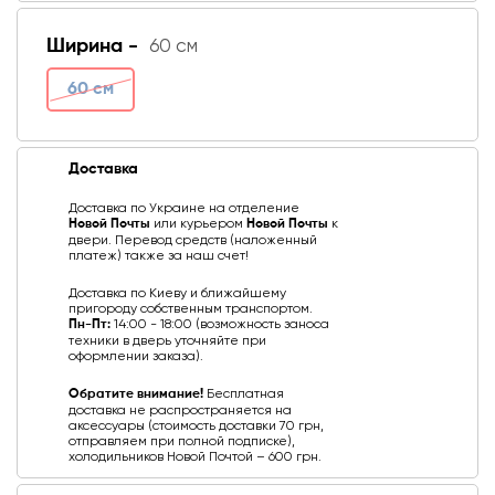
Ширина -
60 см
60 см
Доставка
Доставка по Украине на отделение
Новой Почты
или курьером
Новой Почты
к
двери. Перевод средств (наложенный
платеж) также за наш счет!
Доставка по Киеву и ближайшему
пригороду собственным транспортом.
Пн-Пт:
14:00 - 18:00 (возможность заноса
техники в дверь уточняйте при
оформлении заказа).
Обратите внимание!
Бесплатная
доставка не распространяется на
аксессуары (стоимость доставки 70 грн,
отправляем при полной подписке),
холодильников Новой Почтой – 600 грн.