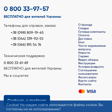
0 800 33-97-57
БЕСПЛАТНО для жителей Украины
О бренде
Телефоны для справок, заказа:
Скидки
Готовые комплекты
+38 (098) 809-19-65
Оплата
+38 (044) 339-92-55
Доставка
Блог
+38 (066) 815 54 76
Часто задаваемые
вопросы
Новости
Техническая поддержка:
Сервис
Видео обзоры
0 800 33-61-69
Инструкции
Условия возврата
БЕСПЛАТНО для жителей Украины
Соглашение
пользователя
Мы в соцсетях:
Аксессуары
Карта сайта
Контакты
Сообщить о проблеме
Сookie! На нашем сайте используются файлы cookie. Вы
согласны на их использование?