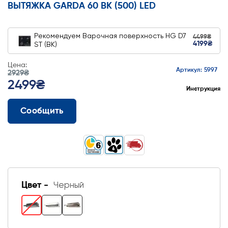
ВЫТЯЖКА GARDA 60 BK (500) LED
Рекомендуем
Варочная поверхность HG D7
4499₴
4199₴
ST (BK)
Цена:
Артикул: 5997
2929₴
2499₴
Инструкция
Сообщить
Цвет -
Черный