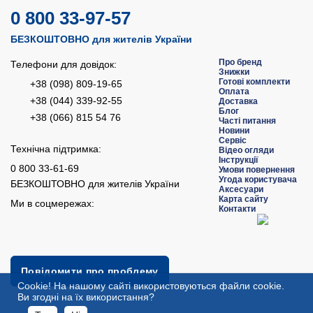
0 800 33-97-57
БЕЗКОШТОВНО для жителів України
Про бренд
Телефони для довідок:
Знижки
Готові комплекти
+38 (098) 809-19-65
Оплата
+38 (044) 339-92-55
Доставка
Блог
+38 (066) 815 54 76
Часті питання
Новини
Сервіс
Технічна підтримка:
Відео огляди
Інструкції
0 800 33-61-69
Умови повернення
Угода користувача
БЕЗКОШТОВНО для жителів України
Аксесуари
Карта сайту
Ми в соцмережах:
Контакти
Повідомити про проблему
Сookie! На нашому сайті використовуються файли cookie.
Ви згодні на їх використання?