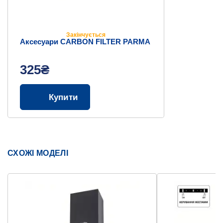
Закінчується
Аксесуари СARBON FILTER PARMA
325₴
Купити
СХОЖІ МОДЕЛІ