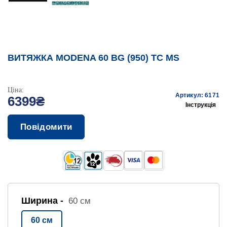
ВИТЯЖКА MODENA 60 BG (950) TC MS
Ціна:
Артикул: 6171
6399₴
Інструкція
Повідомити
Ширина -
60 см
60 см