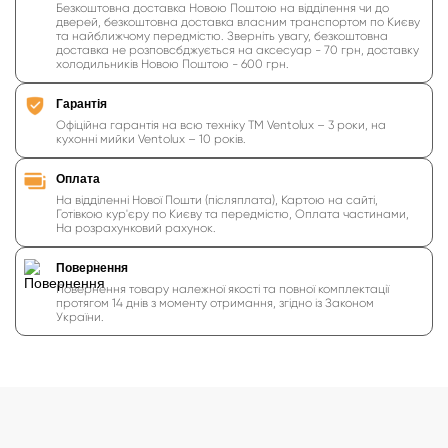
Безкоштовна доставка Новою Поштою на відділення чи до
дверей, безкоштовна доставка власним транспортом по Києву
та найближчому передмістю. Зверніть увагу, безкоштовна
доставка не розповсбджується на аксесуар - 70 грн, доставку
холодильників Новою Поштою - 600 грн.
Гарантія
Офіційна гарантія на всю техніку ТМ Ventolux – 3 роки, на
кухонні мийки Ventolux – 10 років.
Оплата
На відділенні Нової Пошти (післяплата), Картою на сайті,
Готівкою кур'єру по Києву та передмістю, Оплата частинами,
На розрахунковий рахунок.
Повернення
Повернення товару належної якості та повної комплектації
протягом 14 днів з моменту отримання, згідно із Законом
України.