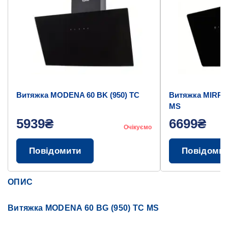
Витяжка MODENA 60 BK (950) TC
Витяжка MIRROR
MS
5939₴
6699₴
Очікуємо
Повідомити
Повідоми
ОПИС
Витяжка MODENA 60 BG (950) TC MS