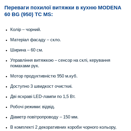
Переваги
похилої
витяжки в кухню MODENA
60 BG (950) TC MS:
Колір – чорний.
Матеріал фасаду – скло.
Ширина – 60 см.
Управління витяжкою – сенсор на склі, керування
помахами рук.
Мотор продуктивністю 950 м.куб.
Доступно 3 швидкост очисткиі.
Дві яскраві LED-лампи по 1,5 Вт.
Робочі режими: відвід.
Діаметр повітропроводу – 150 мм.
В комплекті 2 декоративних короби чорного кольору,