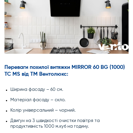
Переваги
похилої
витяжки MIRROR 60 BG (1000)
TC MS
від ТМ Вентолюкс
:
Ширина фасаду – 60 см.
Матеріал фасаду – скло.
Колір універсальний – чорний.
Двигун на 3 швидкості очистки повітря та
продуктивність 1000 м.куб на годину.