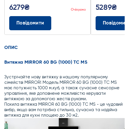
6279₴
5289₴
Очікуємо
Повідомити
Повідомит
ОПИС
Витяжка MIRROR 60 BG (1000) TC MS
Зустрічайте нову витяжку в нашому популярному
сімействі MIRROR! Модель MIRROR 60 BG (1000) TC MS
має потужність 1000 м.куб, а також сучасне сенсорне
управління, яке доповнене можливістю керувати
витяжкою за допомогою жестів руками.
Похила витяжка MIRROR 60 BG (1000) TC MS - це чудовий
вибір, якщо вам потрібна стильна, сучасна та надійна
витяжка для кухні площею до 30 м2.