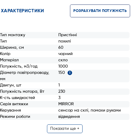
ХАРАКТЕРИСТИКИ
РОЗРАХУВАТИ ПОТУЖНІСТЬ
Тип монтажу
Пристінні
Тип
похилі
Ширина, см
60
Колір
чорний
Матеріал
скло
Потужність, м3/год
1000
Діаметр повітропроводу,
150
i
мм
Двигун, шт
1
Потужність мотора, Вт
230
К-сть швидкостей
3
Серія витяжки
MIRROR
Керування
сенсор на склі, помахи руками
Режими роботи
відведення
Показати ще +