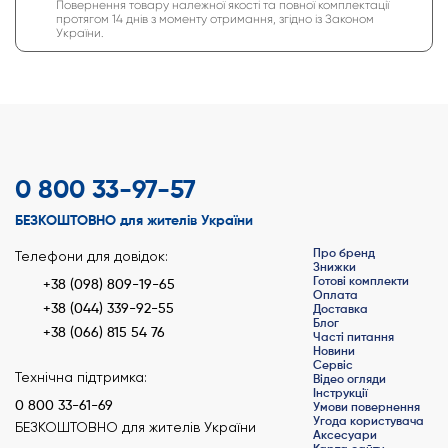
Повернення товару належної якості та повної комплектації
протягом 14 днів з моменту отримання, згідно із Законом
України.
0 800 33-97-57
БЕЗКОШТОВНО для жителів України
Про бренд
Телефони для довідок:
Знижки
Готові комплекти
+38 (098) 809-19-65
Оплата
+38 (044) 339-92-55
Доставка
Блог
+38 (066) 815 54 76
Часті питання
Новини
Сервіс
Технічна підтримка:
Відео огляди
Інструкції
0 800 33-61-69
Умови повернення
Угода користувача
БЕЗКОШТОВНО для жителів України
Аксесуари