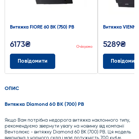
Витяжка FIORE 60 BK (750) PB
Витяжка VIENNA 
6173₴
5289₴
Очікуємо
Повідомити
Повідомит
ОПИС
Витяжка Diamond 60 BK (700) PB
Якщо Вам потрібна недорога витяжка наклонного типу,
рекомендуємо звернути увагу на новинку від компанії
Вентолюкс - витяжку Diamond 60 BK (700) PB. Ця модель
виконана з чорного скла і має потужність 700 куб.м.