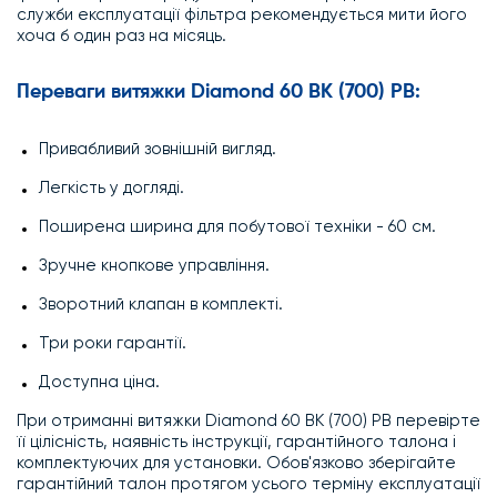
служби експлуатації фільтра рекомендується мити його
хоча б один раз на місяць.
Переваги витяжки Diamond 60 BK (700) PB:
Привабливий зовнішній вигляд.
Легкість у догляді.
Поширена ширина для побутової техніки - 60 см.
Зручне кнопкове управління.
Зворотний клапан в комплекті.
Три роки гарантії.
Доступна ціна.
При отриманні витяжки Diamond 60 BK (700) PB перевірте
її цілісність, наявність інструкції, гарантійного талона і
комплектуючих для установки. Обов'язково зберігайте
гарантійний талон протягом усього терміну експлуатації