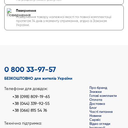
Повернення
Повернення товару належної якості та повної комплектації
протягом 14 днів з моменту отримання, згідно із Законом
України.
0 800 33-97-57
БЕЗКОШТОВНО для жителів України
Про бренд
Телефони для довідок:
Знижки
Готові комплекти
+38 (098) 809-19-65
Оплата
+38 (044) 339-92-55
Доставка
Блог
+38 (066) 815 54 76
Часті питання
Новини
Сервіс
Технічна підтримка:
Відео огляди