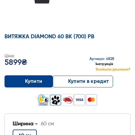
ВИТЯЖКА DIAMOND 60 BK (700) PB
Ціна:
Артикул: 4828
5899₴
Інструкція
Знайшли дешевше?
Купити
Купити в кредит
Ширина -
60 см