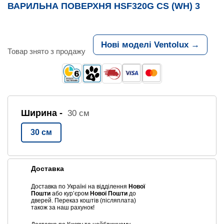
ВАРИЛЬНА ПОВЕРХНЯ HSF320G CS (WH) 3
Нові моделі Ventolux →
Товар знято з продажу
Ширина -
30 см
30 см
Доставка
Доставка по Україні на відділення
Нової
Пошти
або курʼєром
Нової Пошти
до
дверей. Переказ коштів (післяплата)
також за наш рахунок!