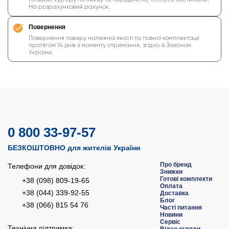
На розрахунковий рахунок.
Повернення
Повернення товару належної якості та повної комплектації
протягом 14 днів з моменту отримання, згідно із Законом
України.
0 800 33-97-57
БЕЗКОШТОВНО для жителів України
Про бренд
Телефони для довідок:
Знижки
Готові комплекти
+38 (098) 809-19-65
Оплата
+38 (044) 339-92-55
Доставка
Блог
+38 (066) 815 54 76
Часті питання
Новини
Сервіс
Технічна підтримка: