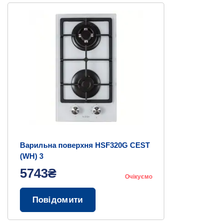
Варильна поверхня HSF320G CEST
(WH) 3
5743₴
Очікуємо
Повідомити