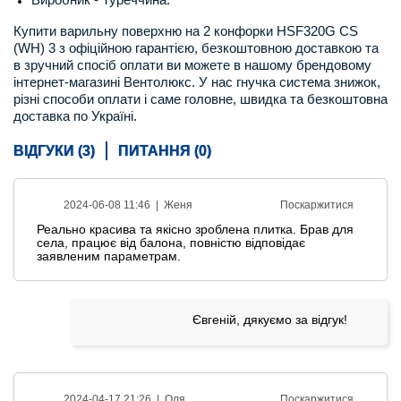
Купити варильну поверхню на 2 конфорки HSF320G CS
(WH) 3 з офіційною гарантією, безкоштовною доставкою та
в зручний спосіб оплати ви можете в нашому брендовому
інтернет-магазині Вентолюкс. У нас гнучка система знижок,
різні способи оплати і саме головне, швидка та безкоштовна
доставка по Україні.
ВІДГУКИ (3)
ПИТАННЯ (0)
2024-06-08 11:46 |
Женя
Поскаржитися
Реально красива та якісно зроблена плитка. Брав для
села, працює від балона, повністю відповідає
заявленим параметрам.
Євгеній, дякуємо за відгук!
2024-04-17 21:26 |
Оля
Поскаржитися