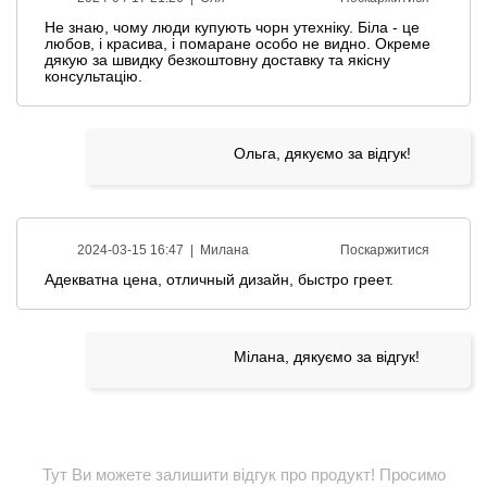
Не знаю, чому люди купують чорн утехніку. Біла - це
любов, і красива, і помаране особо не видно. Окреме
дякую за швидку безкоштовну доставку та якісну
консультацію.
Ольга, дякуємо за відгук!
2024-03-15 16:47 |
Милана
Поскаржитися
Адекватна цена, отличный дизайн, быстро греет.
Мілана, дякуємо за відгук!
Тут Ви можете залишити відгук про продукт! Просимо