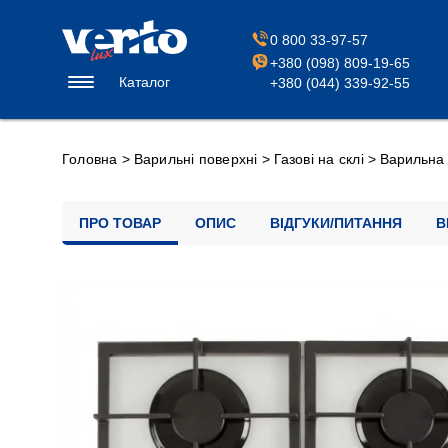
0 800 33-97-57
+380 (098) 809-19-65
Каталог
+380 (044) 339-92-55
Головна
>
Варильні поверхні
>
Газові на склі
>
Варильна
ПРО ТОВАР
ОПИС
ВІДГУКИ/ПИТАННЯ
В