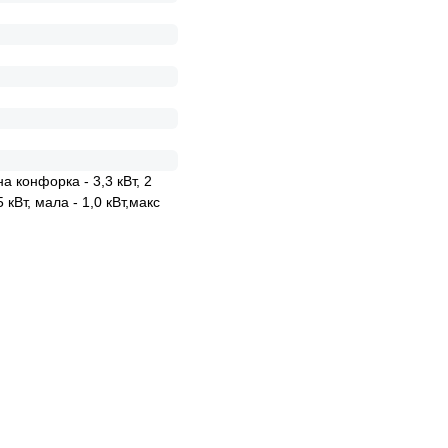
а конфорка - 3,3 кВт, 2
5 кВт, мала - 1,0 кВт,макс