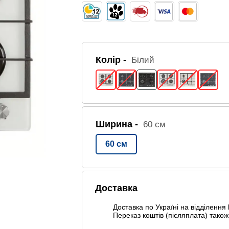
Колір -
Білий
Ширина -
60 см
60 см
Доставка
Доставка по Україні на відділення
Переказ коштів (післяплата) також