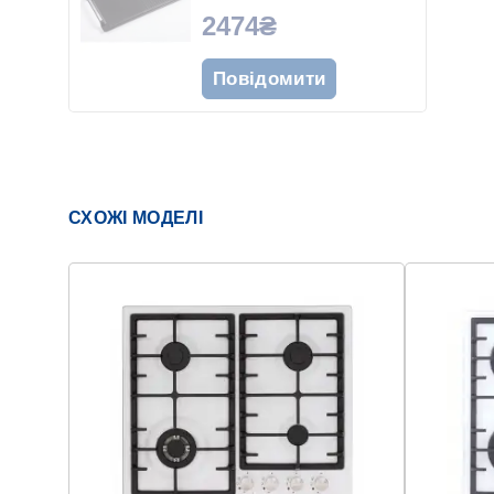
КОНФОРКИ
2474₴
Повідомити
СХОЖІ МОДЕЛІ