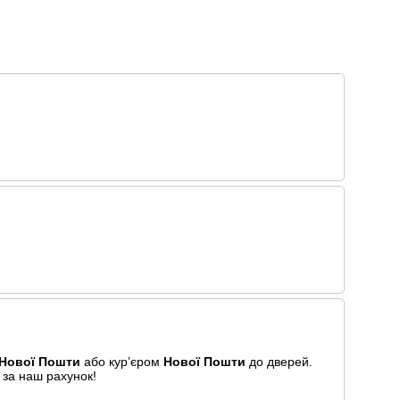
Нової Пошти
або курʼєром
Нової Пошти
до дверей.
 за наш рахунок!