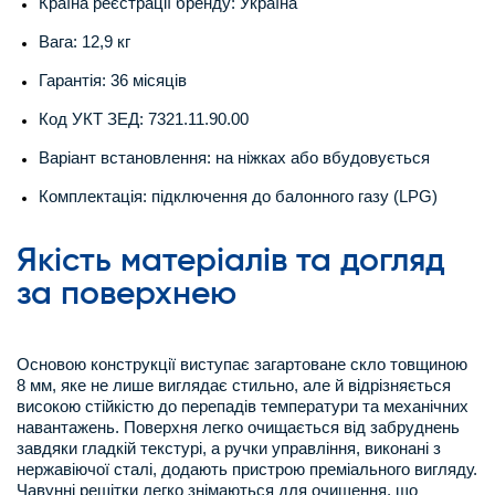
Країна реєстрації бренду: Україна
Вага: 12,9 кг
Гарантія: 36 місяців
Код УКТ ЗЕД: 7321.11.90.00
Варіант встановлення: на ніжках або вбудовується
Комплектація: підключення до балонного газу (LPG)
Якість матеріалів та догляд
за поверхнею
Основою конструкції виступає загартоване скло товщиною
8 мм, яке не лише виглядає стильно, але й відрізняється
високою стійкістю до перепадів температури та механічних
навантажень. Поверхня легко очищається від забруднень
завдяки гладкій текстурі, а ручки управління, виконані з
нержавіючої сталі, додають пристрою преміального вигляду.
Чавунні решітки легко знімаються для очищення, що