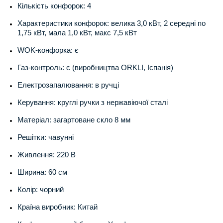
Кількість конфорок: 4
Характеристики конфорок: велика 3,0 кВт, 2 середні по
1,75 кВт, мала 1,0 кВт, макс 7,5 кВт
WOK-конфорка: є
Газ-контроль: є (виробництва ORKLI, Іспанія)
Електрозапалювання: в ручці
Керування: круглі ручки з нержавіючої сталі
Матеріал: загартоване скло 8 мм
Решітки: чавунні
Живлення: 220 В
Ширина: 60 см
Колір: чорний
Країна виробник: Китай