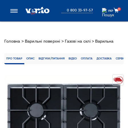
0
0 800 33-97-57
УКР
УКР
Головна
>
Варильні поверхні
>
Газові на склі
>
Варильна
поверхня HG L7G CS (BK)
ПРО ТОВАР
ОПИС
ВІДГУКИ/ПИТАННЯ
ВІДЕО
ОПЛАТА
ДОСТАВКА
СЕРВІС