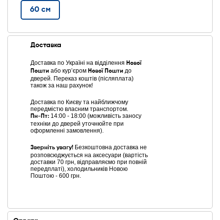
60 см
Доставка
Доставка по Україні на відділення
Нової
або курʼєром
до
Пошти
Нової Пошти
дверей. Переказ коштів (післяплата)
також за наш рахунок!
Доставка по Києву та найближчому
передмістю власним транспортом.
14:00 - 18:00 (можливість заносу
Пн-Пт:
техніки до дверей уточнюйте при
оформленні замовлення).
Безкоштовна доставка не
Зверніть увагу!
розповсюджується на аксесуари (вартість
доставки 70 грн, відправляємо при повній
передплаті), холодильників Новою
Поштою - 600 грн.