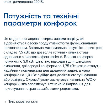
електроживлення 220 В.
Потужність та технічні
параметри конфорок
Ця модель оснащена чотирма зонами нагріву, які
відрізняються своєю продуктивністю та функціональним
призначенням. Загальна максимальна потужність пристрою
складає 7,5 кВт, що дозволяє готувати кілька страв
одночасно з високою ефективністю. Велика конфорка
потужністю 3,0 кВт ідеально підходить для швидкого
смаження, дві середні конфорки по 1,75 кВт кожна стануть
надійними помічниками для щоденних задач, а мала
конфорка на 1,0 кВт підійде для делікатного тушкування
або розігріву. Окремої уваги заслуговує наявність WOK-
конфорки, яка забезпечує інтенсивне нагрівання для
приготування страв за азійськими рецептами.
Тип: газові на склі