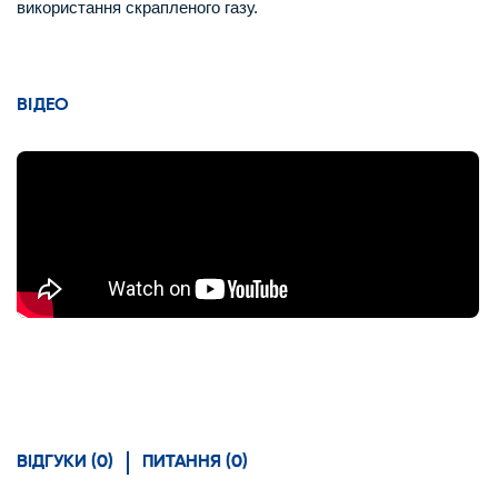
використання скрапленого газу.
ВІДЕО
ВІДГУКИ (0)
ПИТАННЯ (0)