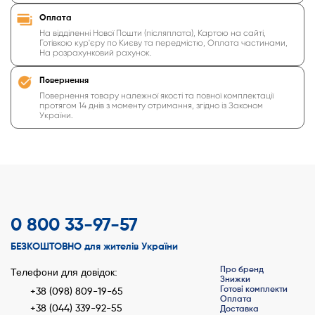
Оплата
На відділенні Нової Пошти (післяплата), Картою на сайті,
Готівкою кур'єру по Києву та передмістю, Оплата частинами,
На розрахунковий рахунок.
Повернення
Повернення товару належної якості та повної комплектації
протягом 14 днів з моменту отримання, згідно із Законом
України.
0 800 33-97-57
БЕЗКОШТОВНО для жителів України
Про бренд
Телефони для довідок:
Знижки
Готові комплекти
+38 (098) 809-19-65
Оплата
+38 (044) 339-92-55
Доставка