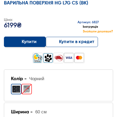
ВАРИЛЬНА ПОВЕРХНЯ HG L7G CS (BK)
Ціна:
Артикул: 6827
6199₴
Інструкція
Знайшли дешевше?
Купити
Купити в кредит
Чорний
Колір -
60 см
Ширина -