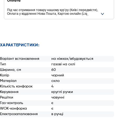
Оплата
Під час отримання товару нашому курʼру (Київ і передмістя),
Оплата у відділенні Нова Пошта, Картою онлайн (Liqpay,
Privat24, Google Pay, Apple Pay, Mastercard, Visa),
Безготівковими способами оплати
Ще додаткові способи оплати
ХАРАКТЕРИСТИКИ:
Варіант встановлення
на ніжках/вбудовується
Тип
газові на склі
Ширина, см
60
Колір
чорний
Матеріал
скло
Кількість конфорок
4
Керування
круглі ручки
Решітки
чавунні
Газ-контроль
є
WOK-конфорка
є
Електрозапалювання
в ручці