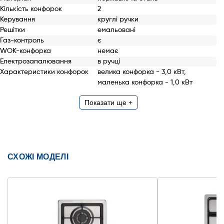
Кількість конфорок
2
Керування
круглі ручки
Решітки
емальовані
Газ-контроль
є
WOK-конфорка
немає
Електрозапалювання
в ручці
Характеристики конфорок
велика конфорка - 3,0 кВт,
маленька конфорка - 1,0 кВт
Показати ще +
СХОЖІ МОДЕЛІ