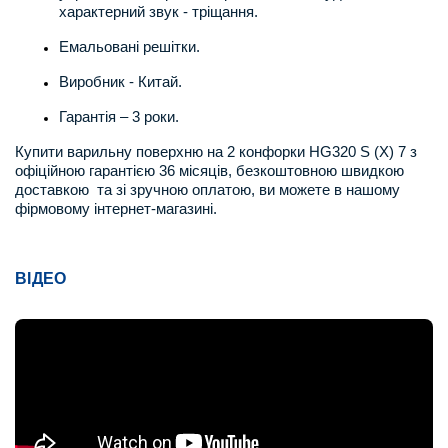
характерний звук - тріщання.
Емальовані решітки.
Виробник - Китай.
Гарантія – 3 роки.
Купити варильну поверхню на 2 конфорки HG320 S (X) 7 з
офіційною гарантією 36 місяців, безкоштовною швидкою
доставкою та зі зручною оплатою, ви можете в нашому
фірмовому інтернет-магазині.
ВІДЕО