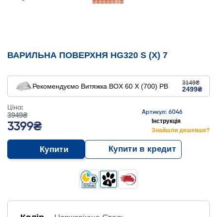
ВАРИЛЬНА ПОВЕРХНЯ HG320 S (X) 7
3149₴
Рекомендуємо
Витяжка BOX 60 X (700) PB
2499₴
Ціна:
Артикул: 6046
3949₴
Інструкція
3399₴
Знайшли дешевше?
Купити в кредит
Купити