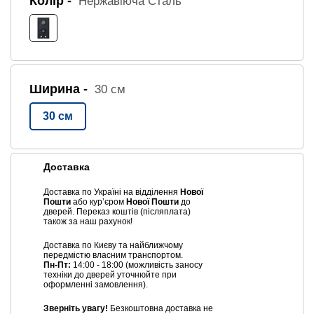
Колір -
Нержавіюча Сталь
Ширина -
30 см
30 см
Доставка
Доставка по Україні на відділення
Нової
Пошти
або курʼєром
Нової Пошти
до
дверей. Переказ коштів (післяплата)
також за наш рахунок!
Доставка по Києву та найближчому
передмістю власним транспортом.
Пн-Пт:
14:00 - 18:00 (можливість заносу
техніки до дверей уточнюйте при
оформленні замовлення).
Зверніть увагу!
Безкоштовна доставка не