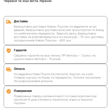
Черкаси та інші міста України
Доставка
Безкоштовна доставка Новою Поштою на відділення чи до
дверей, безкоштовна доставка власним транспортом по Києву
та найближчому передмістю. Зверніть увагу, безкоштовна
доставка не розповсбджується на аксесуар - 70 грн, доставку
холодильників Новою Поштою - 600 грн.
Гарантія
Офіційна гарантія на всю техніку ТМ Ventolux – 3 роки, на
кухонні мийки Ventolux – 10 років.
Оплата
На відділенні Нової Пошти (післяплата), Картою на сайті,
Готівкою кур'єру по Києву та передмістю, Оплата частинами,
На розрахунковий рахунок.
Повернення
Повернення товару належної якості та повної комплектації
протягом 14 днів з моменту отримання, згідно із Законом
України.