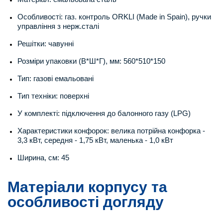
Особливості: газ. контроль ORKLI (Made in Spain), ручки
управління з нерж.сталі
Решітки: чавунні
Розміри упаковки (В*Ш*Г), мм: 560*510*150
Тип: газові емальовані
Тип техніки: поверхні
У комплекті: підключення до балонного газу (LPG)
Характеристики конфорок: велика потрійна конфорка -
3,3 кВт, середня - 1,75 кВт, маленька - 1,0 кВт
Ширина, см: 45
Матеріали корпусу та
особливості догляду