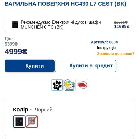
ВАРИЛЬНА ПОВЕРХНЯ HG430 L7 CEST (BK)
Рекомендуємо
Електричні духові шафи
12555₴
11699₴
MUNCHEN 6 TC (BK)
Ціна:
Артикул: 6834
5399₴
Інструкція
4999₴
Знайшли дешевше?
Купити в кредит
Купити
Колір -
Чорний