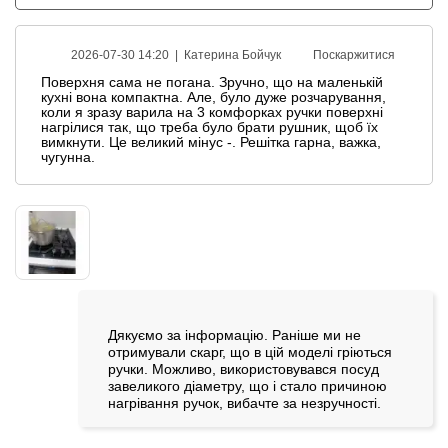
2026-07-30 14:20 |
Катерина Бойчук
Поскаржитися
Поверхня сама не погана. Зручно, що на маленькій
кухні вона компактна. Але, було дуже розчарування,
коли я зразу варила на 3 комфорках ручки поверхні
нагрілися так, що треба було брати рушник, щоб їх
вимкнути. Це великий мінус -. Решітка гарна, важка,
чугунна.
Дякуємо за інформацію. Раніше ми не
отримували скарг, що в цій моделі гріються
ручки. Можливо, використовувався посуд
завеликого діаметру, що і стало причиною
нагрівання ручок, вибачте за незручності.