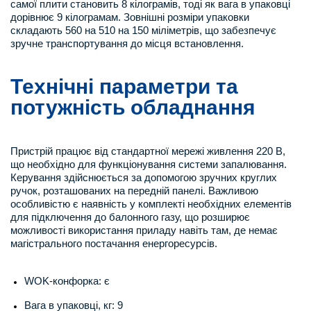
самої плити становить 8 кілограмів, тоді як вага в упаковці
дорівнює 9 кілограмам. Зовнішні розміри упаковки
складають 560 на 510 на 150 міліметрів, що забезпечує
зручне транспортування до місця встановлення.
Технічні параметри та
потужність обладнання
Пристрій працює від стандартної мережі живлення 220 В,
що необхідно для функціонування системи запалювання.
Керування здійснюється за допомогою зручних круглих
ручок, розташованих на передній панелі. Важливою
особливістю є наявність у комплекті необхідних елементів
для підключення до балонного газу, що розширює
можливості використання приладу навіть там, де немає
магістрального постачання енергоресурсів.
WOK-конфорка: є
Вага в упаковці, кг: 9