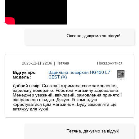
Оксана, дякуємо за відгук!
2025-12-11 22:36 |
Тетяна
Поскаржитися
Відгук про
Варильна поверхня HG430 L7
модель:
CEST (X)
Добрий вечір! Сьогодні отримала своє замовлення,
варильну поверхню. Роботою магазину задоволена.
Менеджер уважний, ввічливий, замовлення принято і
відправлено швидко. Дякую. Рекомендую
користуватися цим магазином. Буду замовляти ще
витяжку для кухні
Тетяна, дякуємо за відгук!