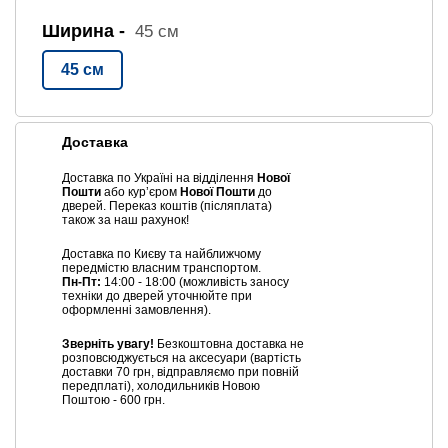
Ширина -
45 см
45 см
Доставка
Доставка по Україні на відділення
Нової
Пошти
або курʼєром
Нової Пошти
до
дверей. Переказ коштів (післяплата)
також за наш рахунок!
Доставка по Києву та найближчому
передмістю власним транспортом.
Пн-Пт:
14:00 - 18:00 (можливість заносу
техніки до дверей уточнюйте при
оформленні замовлення).
Зверніть увагу!
Безкоштовна доставка не
розповсюджується на аксесуари (вартість
доставки 70 грн, відправляємо при повній
передплаті), холодильників Новою
Поштою - 600 грн.