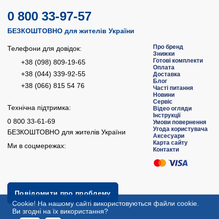
0 800 33-97-57
БЕЗКОШТОВНО для жителів України
Про бренд
Телефони для довідок:
Знижки
Готові комплекти
+38 (098) 809-19-65
Оплата
+38 (044) 339-92-55
Доставка
Блог
+38 (066) 815 54 76
Часті питання
Новини
Сервіс
Технічна підтримка:
Відео огляди
Інструкції
0 800 33-61-69
Умови повернення
Угода користувача
БЕЗКОШТОВНО для жителів України
Аксесуари
Карта сайту
Ми в соцмережах:
Контакти
Повідомити про проблему
Сookie! На нашому сайті використовуються файли cookie.
Ви згодні на їх використання?