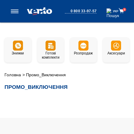
0
0 800 33-97-57
УКР
УКР
Знижки
Готові
Розпродаж
Аксесуари
комплекти
Головна
>
Промо_Виключення
ПРОМО_ВИКЛЮЧЕННЯ