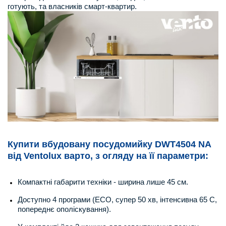
готують, та власників смарт-квартир.
Купити
вбудовану
посудомийку DWT4504 NA
від Ventolux варто, з огляду на
її
параметри:
Компактні габарити техніки - ширина лише 45 см.
Доступно 4 програми (ECO, супер 50 хв, інтенсивна 65 С,
попереднє ополіскування).