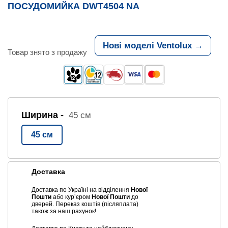
ПОСУДОМИЙКА DWT4504 NA
Нові моделі Ventolux →
Товар знято з продажу
Ширина -
45 см
45 см
Доставка
Доставка по Україні на відділення
Нової
Пошти
або курʼєром
Нової Пошти
до
дверей. Переказ коштів (післяплата)
також за наш рахунок!