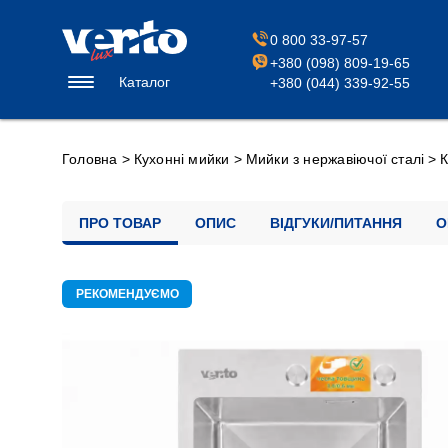
0 800 33-97-57
+380 (098) 809-19-65
Каталог
+380 (044) 339-92-55
Головна
>
Кухонні мийки
>
Мийки з нержавіючої сталі
>
К
ПРО ТОВАР
ОПИС
ВІДГУКИ/ПИТАННЯ
О
РЕКОМЕНДУЄМО