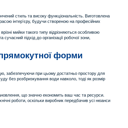
нчений стиль та високу функціональність. Виготовлена
расою інтер'єру, будучи створеною на професійних
врізні мийки такого типу відрізняються особливою
а сучасний підхід до організації робочої зони,
 прямокутної форми
ницю, забезпечуючи при цьому достатньо простору для
уду без розбризкування води навколо, тоді як розмір
ановлення, що значно економить ваш час та ресурси.
хнічні роботи, оскільки виробник передбачив усі нюанси