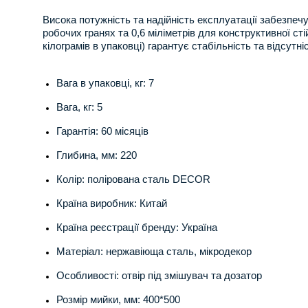
Висока потужність та надійність експлуатації забезпе
робочих гранях та 0,6 міліметрів для конструктивної ст
кілограмів в упаковці) гарантує стабільність та відсутні
Вага в упаковці, кг: 7
Вага, кг: 5
Гарантія: 60 місяців
Глибина, мм: 220
Колір: полірована сталь DECOR
Країна виробник: Китай
Країна реєстрації бренду: Україна
Матеріал: нержавіюща сталь, мікродекор
Особливості: отвір під змішувач та дозатор
Розмір мийки, мм: 400*500