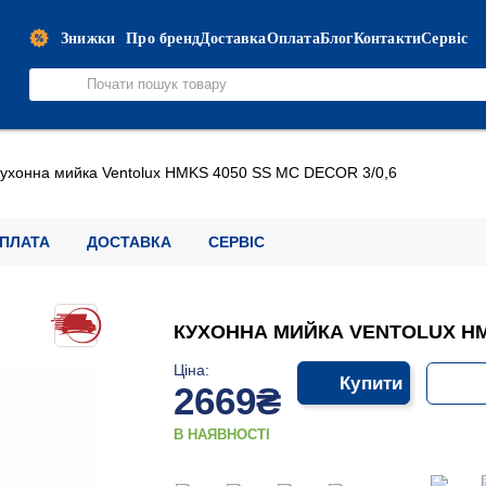
Знижки
Про бренд
Доставка
Оплата
Блог
Контакти
Сервіс
ухонна мийка Ventolux HMKS 4050 SS MC DECOR 3/0,6
ПЛАТА
ДОСТАВКА
СЕРВІС
КУХОННА МИЙКА VENTOLUX HMK
Ціна:
Купити
2669₴
В НАЯВНОСТІ